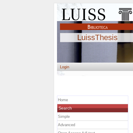
LuissThesis
Login
Home
Search
Simple
Advanced