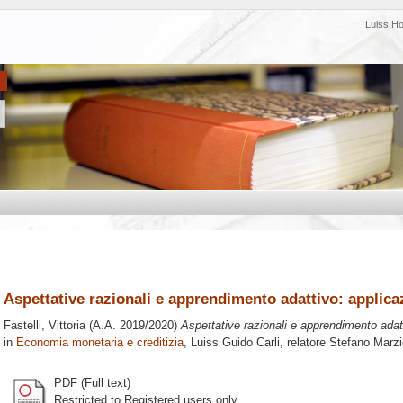
Luiss H
Aspettative razionali e apprendimento adattivo: applica
Fastelli, Vittoria
(A.A. 2019/2020)
Aspettative razionali e apprendimento adatt
in
Economia monetaria e creditizia
, Luiss Guido Carli, relatore
Stefano Marzi
PDF (Full text)
Restricted to Registered users only