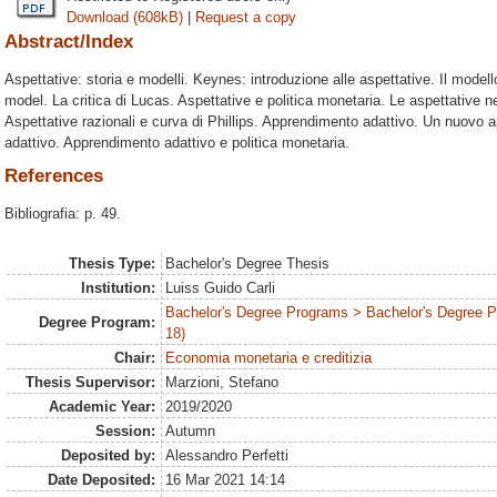
Download (608kB)
|
Request a copy
Abstract/Index
Aspettative: storia e modelli. Keynes: introduzione alle aspettative. Il mode
model. La critica di Lucas. Aspettative e politica monetaria. Le aspettative 
Aspettative razionali e curva di Phillips. Apprendimento adattivo. Un nuovo a
adattivo. Apprendimento adattivo e politica monetaria.
References
Bibliografia: p. 49.
Thesis Type:
Bachelor's Degree Thesis
Institution:
Luiss Guido Carli
Bachelor's Degree Programs > Bachelor's Degree 
Degree Program:
18)
Chair:
Economia monetaria e creditizia
Thesis Supervisor:
Marzioni, Stefano
Academic Year:
2019/2020
Session:
Autumn
Deposited by:
Alessandro Perfetti
Date Deposited:
16 Mar 2021 14:14