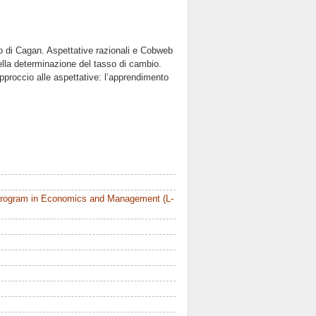
llo di Cagan. Aspettative razionali e Cobweb
nella determinazione del tasso di cambio.
pproccio alle aspettative: l’apprendimento
Program in Economics and Management (L-