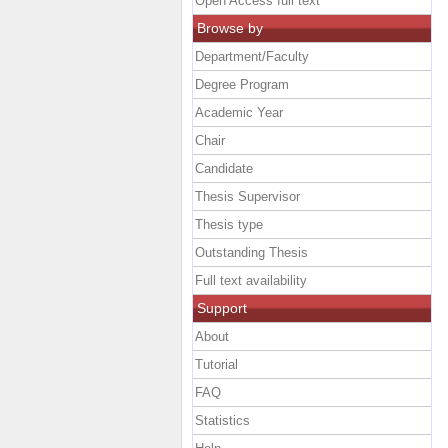
Open Access full text
Browse by
Department/Faculty
Degree Program
Academic Year
Chair
Candidate
Thesis Supervisor
Thesis type
Outstanding Thesis
Full text availability
Support
About
Tutorial
FAQ
Statistics