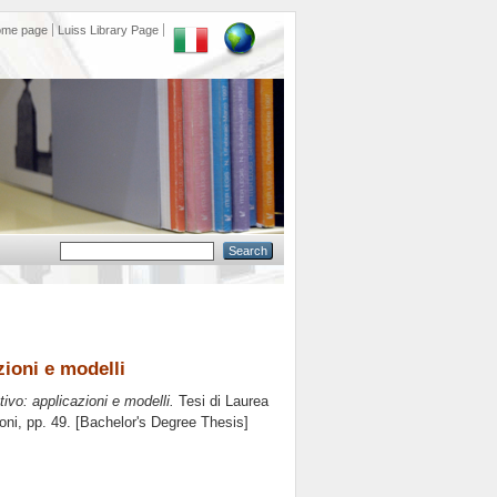
ome page
Luiss Library Page
zioni e modelli
ivo: applicazioni e modelli.
Tesi di Laurea
oni
, pp. 49. [Bachelor's Degree Thesis]