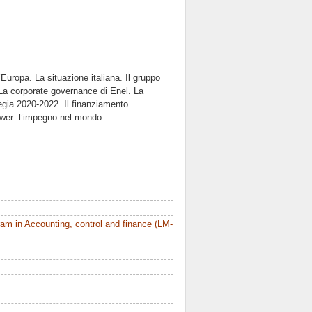
ropa. La situazione italiana. Il gruppo
. La corporate governance di Enel. La
egia 2020-2022. Il finanziamento
ower: l’impegno nel mondo.
m in Accounting, control and finance (LM-