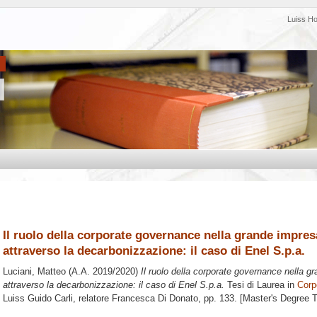
Luiss H
Il ruolo della corporate governance nella grande impres
attraverso la decarbonizzazione: il caso di Enel S.p.a.
Luciani, Matteo
(A.A. 2019/2020)
Il ruolo della corporate governance nella g
attraverso la decarbonizzazione: il caso di Enel S.p.a.
Tesi di Laurea in
Corp
Luiss Guido Carli, relatore
Francesca Di Donato
, pp. 133. [Master's Degree 