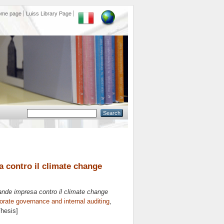
ome page
Luiss Library Page
a contro il climate change
rande impresa contro il climate change
orate governance and internal auditing
,
Thesis]