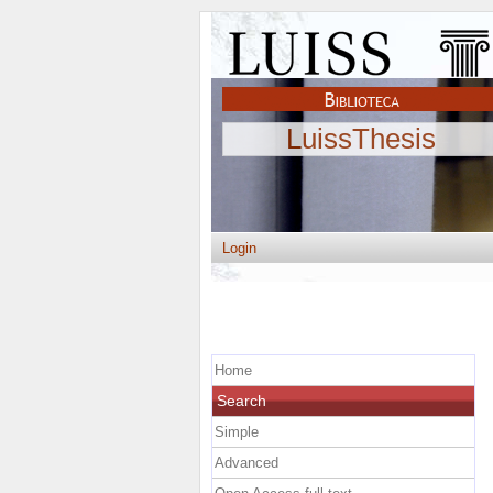
LuissThesis
Login
Home
Search
Simple
Advanced