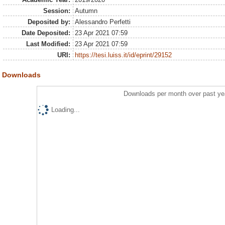
Session:
Autumn
Deposited by:
Alessandro Perfetti
Date Deposited:
23 Apr 2021 07:59
Last Modified:
23 Apr 2021 07:59
URI:
https://tesi.luiss.it/id/eprint/29152
Downloads
Downloads per month over past ye
Loading...