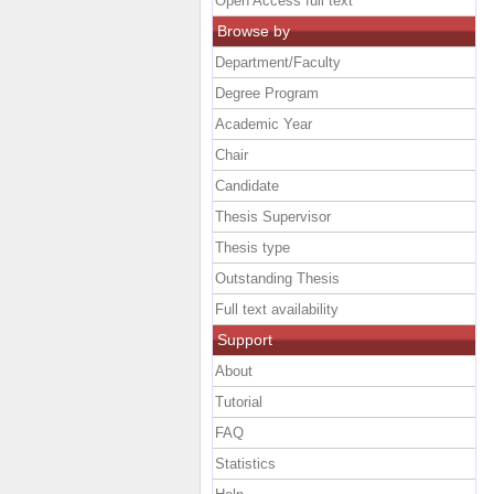
Open Access full text
Browse by
Department/Faculty
Degree Program
Academic Year
Chair
Candidate
Thesis Supervisor
Thesis type
Outstanding Thesis
Full text availability
Support
About
Tutorial
FAQ
Statistics