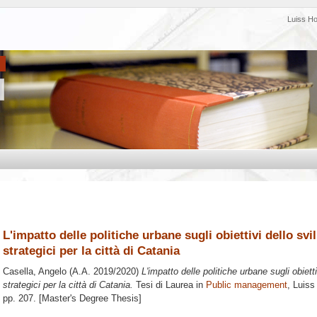
Luiss H
L'impatto delle politiche urbane sugli obiettivi dello svi
strategici per la città di Catania
Casella, Angelo
(A.A. 2019/2020)
L'impatto delle politiche urbane sugli obietti
strategici per la città di Catania.
Tesi di Laurea in
Public management
, Luiss
pp. 207. [Master's Degree Thesis]