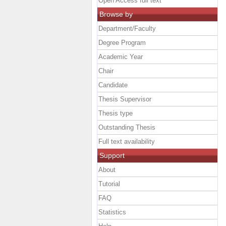
Open Access full text
Browse by
Department/Faculty
Degree Program
Academic Year
Chair
Candidate
Thesis Supervisor
Thesis type
Outstanding Thesis
Full text availability
Support
About
Tutorial
FAQ
Statistics