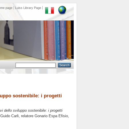
ome page
Luiss Library Page
luppo sostenibile: i progetti
vi dello sviluppo sostenibile: i progetti
 Guido Carli, relatore
Gonario Espa Efisio
,