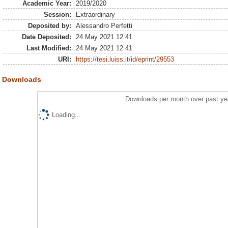
Academic Year:
2019/2020
Session:
Extraordinary
Deposited by:
Alessandro Perfetti
Date Deposited:
24 May 2021 12:41
Last Modified:
24 May 2021 12:41
URI:
https://tesi.luiss.it/id/eprint/29553
Downloads
Downloads per month over past ye
Loading...