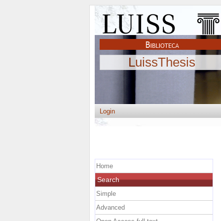
LuissThesis
Login
Home
Search
Simple
Advanced