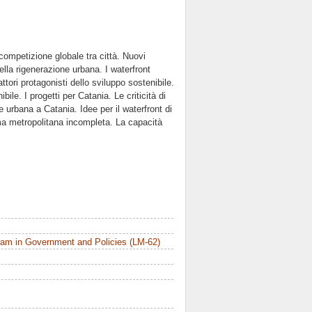
competizione globale tra città. Nuovi
ella rigenerazione urbana. I waterfront
ttori protagonisti dello sviluppo sostenibile.
ile. I progetti per Catania. Le criticità di
e urbana a Catania. Idee per il waterfront di
ma metropolitana incompleta. La capacità
am in Government and Policies (LM-62)