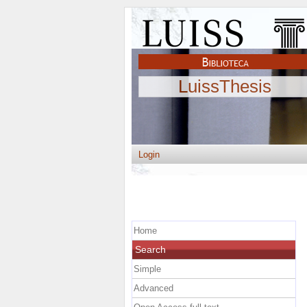
LuissThesis
Login
Home
Search
Simple
Advanced