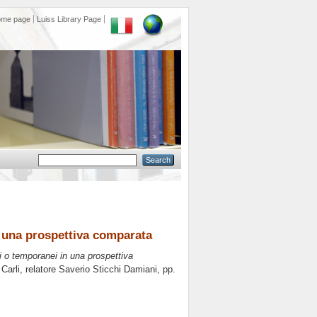
ome page
Luiss Library Page
in una prospettiva comparata
ili o temporanei in una prospettiva
Carli, relatore
Saverio Sticchi Damiani
, pp.