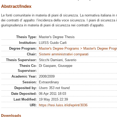
Abstract/Index
Le fonti comunitarie in materia di piani di sicurezza. La normativa italiana in 
dei contratti d’ appalto: l’incidenza della voce sicurezza. I piani di sicurezz
giurisprudenza in materia di piani di sicurezza nei contratti d’appalto.
Thesis Type:
Master's Degree Thesis
Institution:
LUISS Guido Carli
Degree Program:
Master's Degree Programs > Master's Degree Progra
Chair:
Sistemi amministrativi comparati
Thesis Supervisor:
Sticchi Damiani, Saverio
Thesis Co-
Di Gaspare, Giuseppe
Supervisor:
Academic Year:
2008/2009
Session:
Extraordinary
Deposited by:
Users 353 not found.
Date Deposited:
06 Apr 2011 18:03
Last Modified:
19 May 2015 22:39
URI:
https://tesi.luiss.it/id/eprint/3036
Downloads