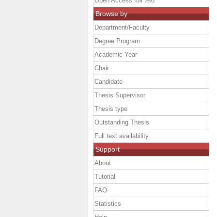
Open Access full text
Browse by
Department/Faculty
Degree Program
Academic Year
Chair
Candidate
Thesis Supervisor
Thesis type
Outstanding Thesis
Full text availability
Support
About
Tutorial
FAQ
Statistics