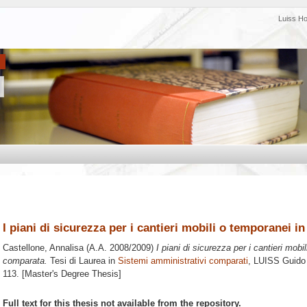
Luiss H
I piani di sicurezza per i cantieri mobili o temporanei 
Castellone, Annalisa
(A.A. 2008/2009)
I piani di sicurezza per i cantieri mob
comparata.
Tesi di Laurea in
Sistemi amministrativi comparati
, LUISS Guido 
113. [Master's Degree Thesis]
Full text for this thesis not available from the repository.