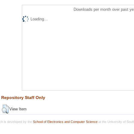
Downloads per month over past ye
Loading...
Repository Staff Only
View Item
h is developed by the
School of Electronics and Computer Science
at the University of Sou