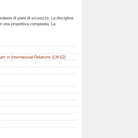
materia di piani di sicurezza. La disciplina
a in una propettiva comparata. La
m in International Relations (LM-62)