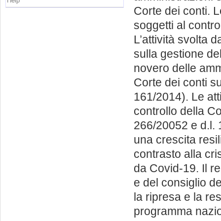
Help
Corte dei conti. L
soggetti al contro
L’attività svolta 
sulla gestione del
novero delle ammi
Corte dei conti su
161/2014). Le att
controllo della Co
266/20052 e d.l. 1
una crescita resi
contrasto alla c
da Covid-19. Il 
e del consiglio de
la ripresa e la re
programma naziona