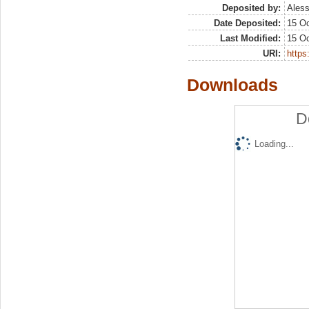
Deposited by:
Aless
Date Deposited:
15 Oc
Last Modified:
15 Oc
URI:
https:
Downloads
D
Loading...