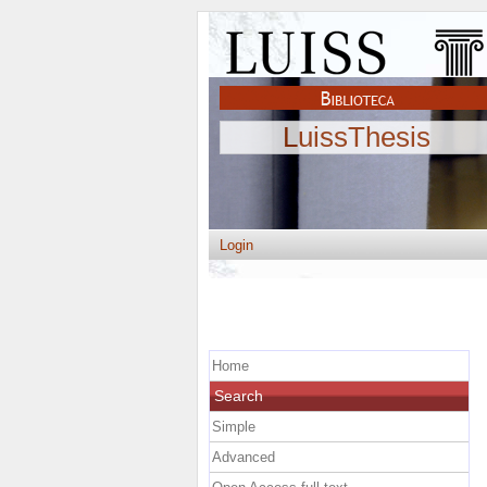
LuissThesis
Login
Home
Search
Simple
Advanced