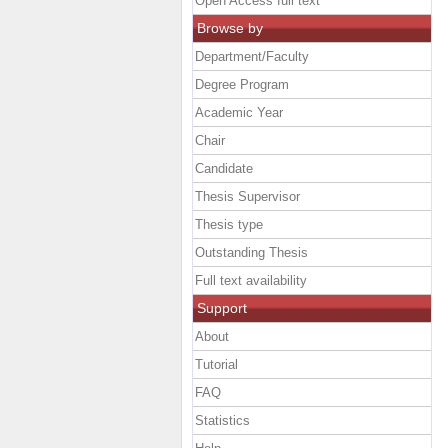
Open Access full text
Browse by
Department/Faculty
Degree Program
Academic Year
Chair
Candidate
Thesis Supervisor
Thesis type
Outstanding Thesis
Full text availability
Support
About
Tutorial
FAQ
Statistics