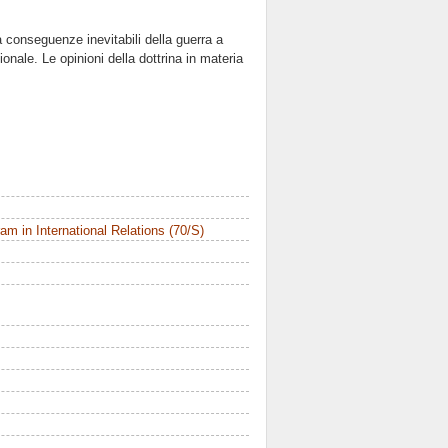
a conseguenze inevitabili della guerra a
onale. Le opinioni della dottrina in materia
m in International Relations (70/S)