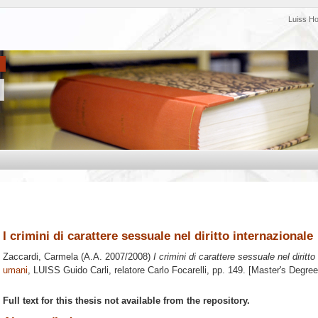
Luiss H
I crimini di carattere sessuale nel diritto internazionale
Zaccardi, Carmela
(A.A. 2007/2008)
I crimini di carattere sessuale nel diritto
umani
, LUISS Guido Carli, relatore
Carlo Focarelli
, pp. 149. [Master's Degre
Full text for this thesis not available from the repository.