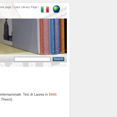
ome page
Luiss Library Page
 internazionale.
Tesi di Laurea in
Diritti
e Thesis]