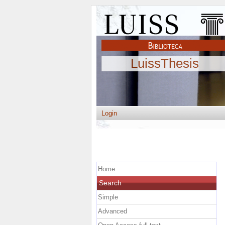
LuissThesis
Login
Home
Search
Simple
Advanced