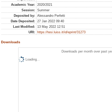
Academic Year:
2020/2021
Session:
Summer
Deposited by:
Alessandro Perfetti
Date Deposited:
27 Jan 2022 09:40
Last Modified:
13 May 2022 12:51
URI:
https://tesi.luiss.it/id/eprint/31273
Downloads
Downloads per month over past ye
Loading...