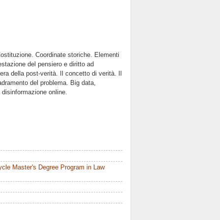
 Costituzione. Coordinate storiche. Elementi
festazione del pensiero e diritto ad
a della post-verità. Il concetto di verità. Il
adramento del problema. Big data,
a disinformazione online.
ycle Master's Degree Program in Law