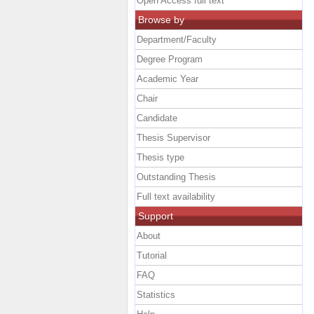
Open Access full text
Browse by
Department/Faculty
Degree Program
Academic Year
Chair
Candidate
Thesis Supervisor
Thesis type
Outstanding Thesis
Full text availability
Support
About
Tutorial
FAQ
Statistics