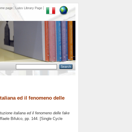
ome page
Luiss Library Page
italiana ed il fenomeno delle
ituzione italiana ed il fenomeno delle fake
ffaele Bifulco
, pp. 144. [Single Cycle