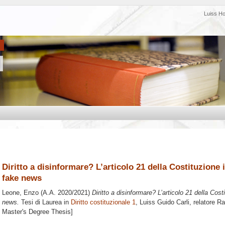
Luiss H
Diritto a disinformare? L’articolo 21 della Costituzione 
fake news
Leone, Enzo
(A.A. 2020/2021)
Diritto a disinformare? L’articolo 21 della Cost
news.
Tesi di Laurea in
Diritto costituzionale 1
, Luiss Guido Carli, relatore
Ra
Master's Degree Thesis]