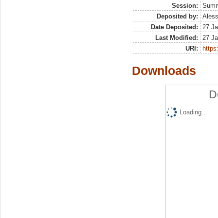
Session:
Sum
Deposited by:
Aless
Date Deposited:
27 Ja
Last Modified:
27 Ja
URI:
https:
Downloads
D
Loading...