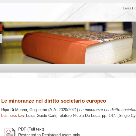
Luiss H
Le minoranze nel diritto societario europeo
Ripa Di Meana, Guglielmo
(A.A. 2020/2021)
Le minoranze nel diritto societar
business law
, Luiss Guido Carli, relatore
Nicola De Luca
, pp. 147. [Single C
PDF (Full text)
Restricted to Registered users only