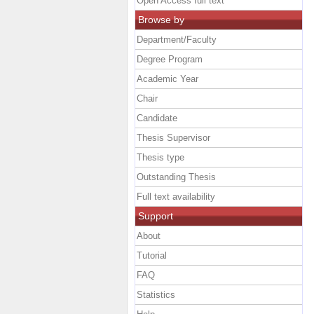
Open Access full text
Browse by
Department/Faculty
Degree Program
Academic Year
Chair
Candidate
Thesis Supervisor
Thesis type
Outstanding Thesis
Full text availability
Support
About
Tutorial
FAQ
Statistics