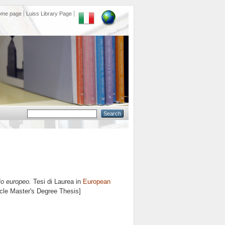
ome page
Luiss Library Page
io europeo.
Tesi di Laurea in
European
ycle Master's Degree Thesis]