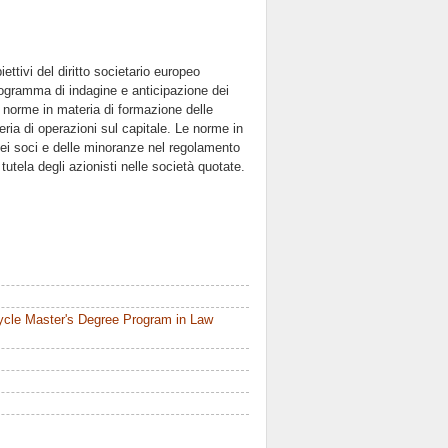
ettivi del diritto societario europeo
rogramma di indagine e anticipazione dei
e norme in materia di formazione delle
ria di operazioni sul capitale. Le norme in
 dei soci e delle minoranze nel regolamento
utela degli azionisti nelle società quotate.
ycle Master's Degree Program in Law