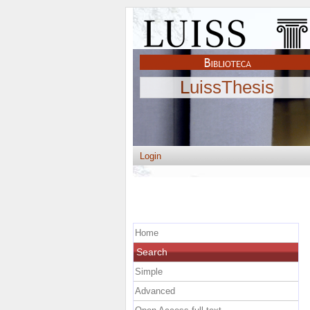
LuissThesis
Login
Home
Search
Simple
Advanced