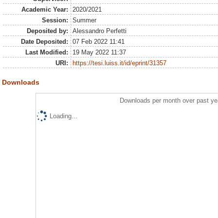
Academic Year:
2020/2021
Session:
Summer
Deposited by:
Alessandro Perfetti
Date Deposited:
07 Feb 2022 11:41
Last Modified:
19 May 2022 11:37
URI:
https://tesi.luiss.it/id/eprint/31357
Downloads
Downloads per month over past ye
Loading...