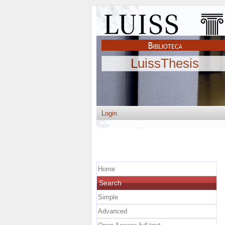
LuissThesis
Login
Home
Search
Simple
Advanced