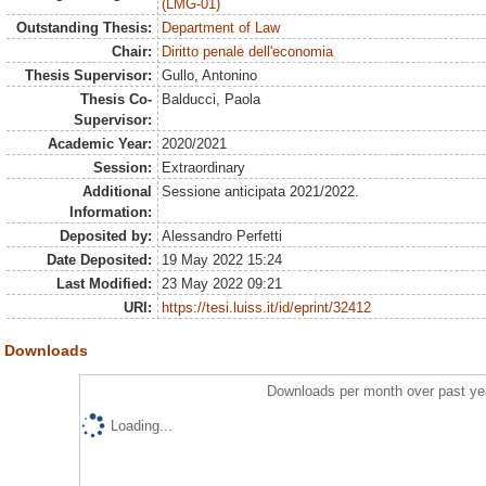
(LMG-01)
Outstanding Thesis:
Department of Law
Chair:
Diritto penale dell'economia
Thesis Supervisor:
Gullo, Antonino
Thesis Co-
Balducci, Paola
Supervisor:
Academic Year:
2020/2021
Session:
Extraordinary
Additional
Sessione anticipata 2021/2022.
Information:
Deposited by:
Alessandro Perfetti
Date Deposited:
19 May 2022 15:24
Last Modified:
23 May 2022 09:21
URI:
https://tesi.luiss.it/id/eprint/32412
Downloads
Downloads per month over past ye
Loading...