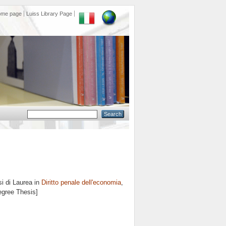
ome page
Luiss Library Page
i di Laurea in
Diritto penale dell'economia
,
egree Thesis]