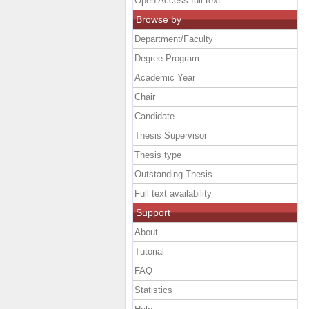
Open Access full text
Browse by
Department/Faculty
Degree Program
Academic Year
Chair
Candidate
Thesis Supervisor
Thesis type
Outstanding Thesis
Full text availability
Support
About
Tutorial
FAQ
Statistics