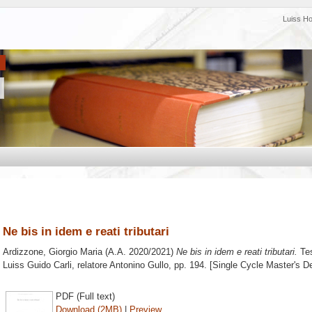
Luiss H
Ne bis in idem e reati tributari
Ardizzone, Giorgio Maria
(A.A. 2020/2021)
Ne bis in idem e reati tributari.
Tes
Luiss Guido Carli, relatore
Antonino Gullo
, pp. 194. [Single Cycle Master's D
PDF (Full text)
Download (2MB)
|
Preview