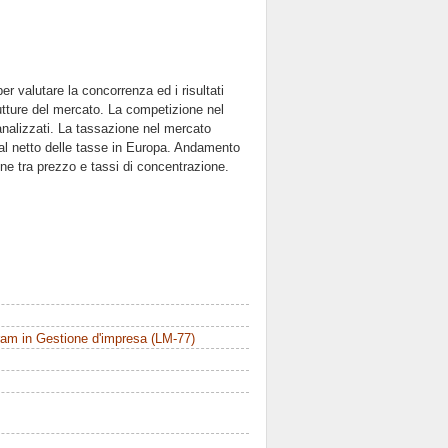
er valutare la concorrenza ed i risultati
trutture del mercato. La competizione nel
 analizzati. La tassazione nel mercato
 al netto delle tasse in Europa. Andamento
one tra prezzo e tassi di concentrazione.
am in Gestione d'impresa (LM-77)