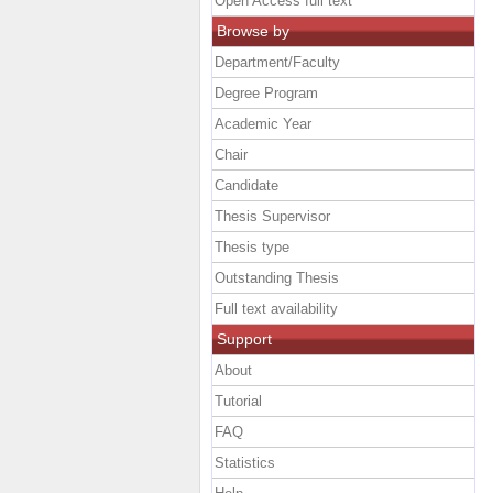
Open Access full text
Browse by
Department/Faculty
Degree Program
Academic Year
Chair
Candidate
Thesis Supervisor
Thesis type
Outstanding Thesis
Full text availability
Support
About
Tutorial
FAQ
Statistics