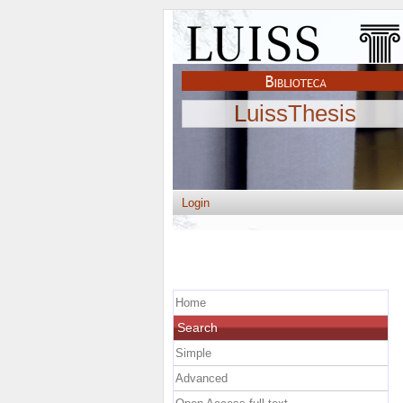
LuissThesis
Login
Home
Search
Simple
Advanced