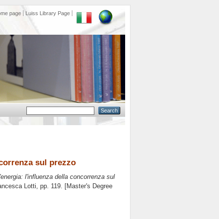
ome page
Luiss Library Page
ncorrenza sul prezzo
'energia: l'influenza della concorrenza sul
ancesca Lotti
, pp. 119. [Master's Degree