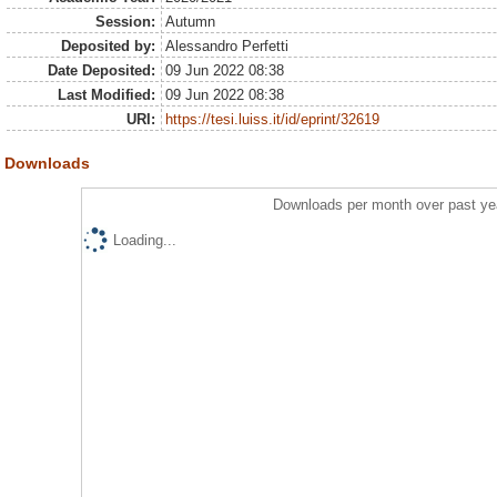
Session:
Autumn
Deposited by:
Alessandro Perfetti
Date Deposited:
09 Jun 2022 08:38
Last Modified:
09 Jun 2022 08:38
URI:
https://tesi.luiss.it/id/eprint/32619
Downloads
Downloads per month over past ye
Loading...