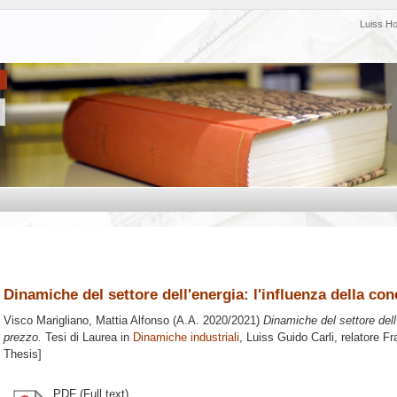
Luiss H
Dinamiche del settore dell'energia: l'influenza della co
Visco Marigliano, Mattia Alfonso
(A.A. 2020/2021)
Dinamiche del settore dell
prezzo.
Tesi di Laurea in
Dinamiche industriali
, Luiss Guido Carli, relatore
Fr
Thesis]
PDF (Full text)