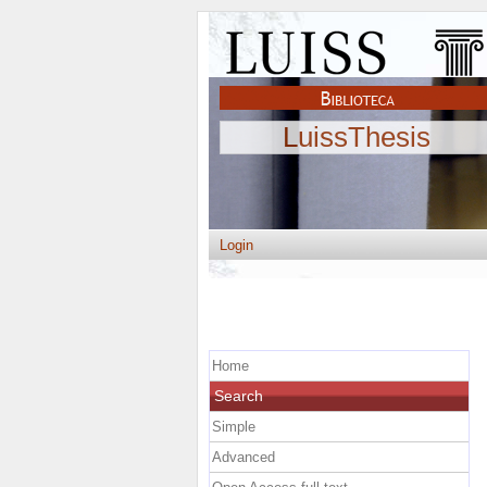
LuissThesis
Login
Home
Search
Simple
Advanced