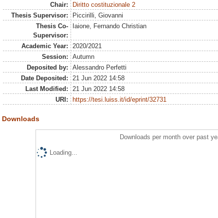
Chair:
Diritto costituzionale 2
Thesis Supervisor:
Piccirilli, Giovanni
Thesis Co-
Iaione, Fernando Christian
Supervisor:
Academic Year:
2020/2021
Session:
Autumn
Deposited by:
Alessandro Perfetti
Date Deposited:
21 Jun 2022 14:58
Last Modified:
21 Jun 2022 14:58
URI:
https://tesi.luiss.it/id/eprint/32731
Downloads
Downloads per month over past ye
Loading...