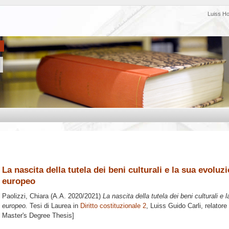
Luiss H
La nascita della tutela dei beni culturali e la sua evoluz
europeo
Paolizzi, Chiara
(A.A. 2020/2021)
La nascita della tutela dei beni culturali e 
europeo.
Tesi di Laurea in
Diritto costituzionale 2
, Luiss Guido Carli, relatore
Master's Degree Thesis]