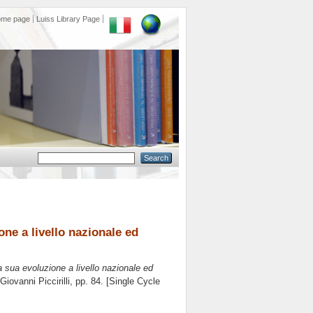
ome page
Luiss Library Page
ione a livello nazionale ed
la sua evoluzione a livello nazionale ed
Giovanni Piccirilli
, pp. 84. [Single Cycle