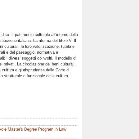
dico. Il patrimonio culturale all’interno della
stituzione italiana. La riforma del titolo V. Il
 culturali, la loro valorizzazione, tutela e
urali e del paesaggio: normativa e
i: i diversi soggetti coinvolti. Il modello di
 privati. La circolazione dei beni culturali.
a cultura e giurisprudenza della Corte di
 strutturale e funzionale della cultura. I
ycle Master's Degree Program in Law