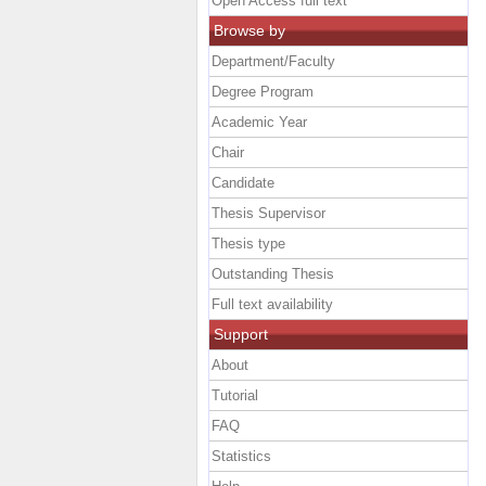
Open Access full text
Browse by
Department/Faculty
Degree Program
Academic Year
Chair
Candidate
Thesis Supervisor
Thesis type
Outstanding Thesis
Full text availability
Support
About
Tutorial
FAQ
Statistics