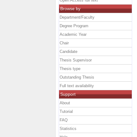
Open Access full text
Browse by
Department/Faculty
Degree Program
Academic Year
Chair
Candidate
Thesis Supervisor
Thesis type
Outstanding Thesis
Full text availability
Support
About
Tutorial
FAQ
Statistics