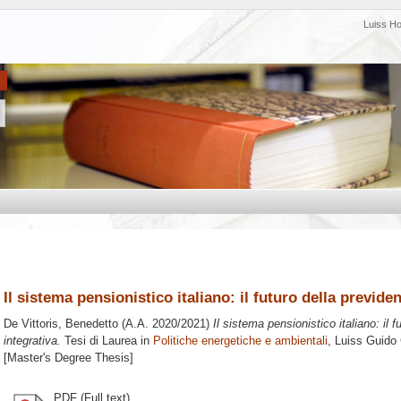
Luiss H
Il sistema pensionistico italiano: il futuro della previ
De Vittoris, Benedetto
(A.A. 2020/2021)
Il sistema pensionistico italiano: il
integrativa.
Tesi di Laurea in
Politiche energetiche e ambientali
, Luiss Guido 
[Master's Degree Thesis]
PDF (Full text)