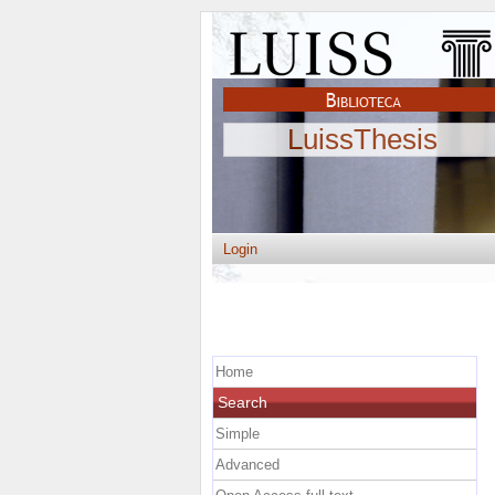
LuissThesis
Login
Home
Search
Simple
Advanced