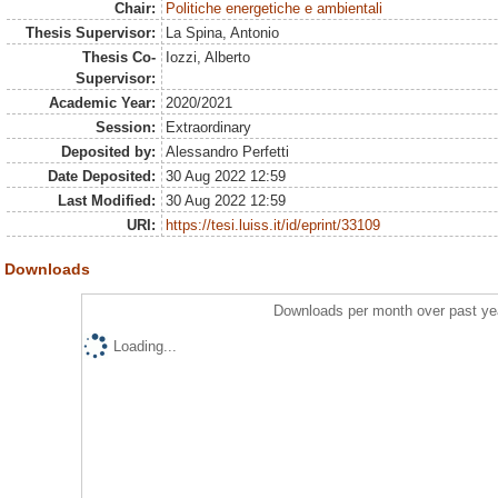
Chair:
Politiche energetiche e ambientali
Thesis Supervisor:
La Spina, Antonio
Thesis Co-
Iozzi, Alberto
Supervisor:
Academic Year:
2020/2021
Session:
Extraordinary
Deposited by:
Alessandro Perfetti
Date Deposited:
30 Aug 2022 12:59
Last Modified:
30 Aug 2022 12:59
URI:
https://tesi.luiss.it/id/eprint/33109
Downloads
Downloads per month over past ye
Loading...