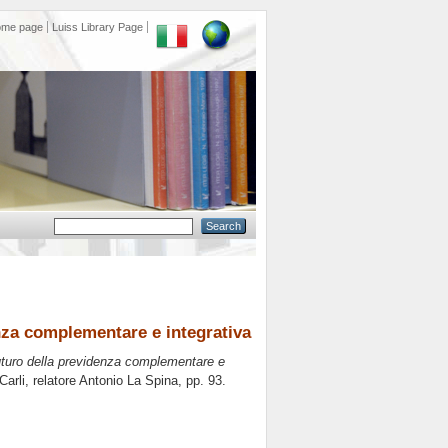
ome page
Luiss Library Page
denza complementare e integrativa
 futuro della previdenza complementare e
Carli, relatore
Antonio La Spina
, pp. 93.