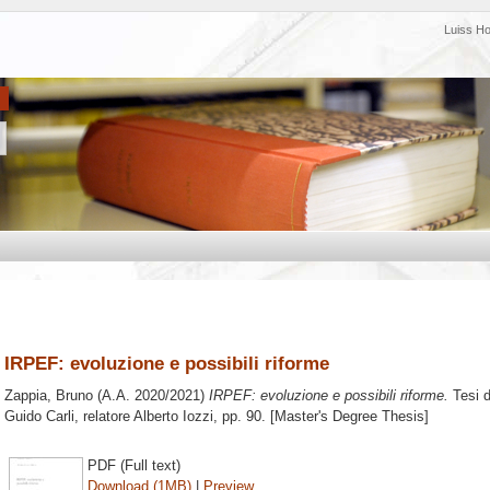
Luiss H
IRPEF: evoluzione e possibili riforme
Zappia, Bruno
(A.A. 2020/2021)
IRPEF: evoluzione e possibili riforme.
Tesi d
Guido Carli, relatore
Alberto Iozzi
, pp. 90. [Master's Degree Thesis]
PDF (Full text)
Download (1MB)
|
Preview