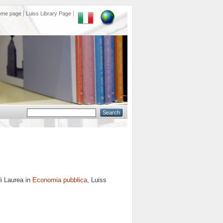
ome page
Luiss Library Page
i Laurea in
Economia pubblica
, Luiss