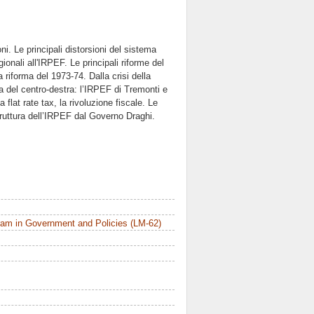
i. Le principali distorsioni del sistema
ionali all'IRPEF. Le principali riforme del
a riforma del 1973-74. Dalla crisi della
a del centro-destra: l’IRPEF di Tremonti e
flat rate tax, la rivoluzione fiscale. Le
 struttura dell’IRPEF dal Governo Draghi.
am in Government and Policies (LM-62)