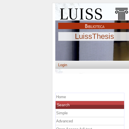
LuissThesis
Login
Home
Search
Simple
Advanced