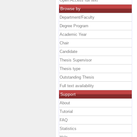
Open Access full text
Browse by
Department/Faculty
Degree Program
Academic Year
Chair
Candidate
Thesis Supervisor
Thesis type
Outstanding Thesis
Full text availability
Support
About
Tutorial
FAQ
Statistics