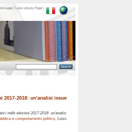
ome page
Luiss Library Page
oni 2017-2018: un'analisi issue
atici nelle elezioni 2017-2018: un'analisi
ubblica e comportamento politico
, Luiss