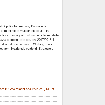
entità politiche. Anthony Downs e la
 competizione multidimensionale: la
itics. Issue yield: storia della teoria: dalle
crazia europea nelle elezioni 2017/2018. I
d: due indici a confronto. Working class
novatori, irrazionali, perdenti. Strategie e
am in Government and Policies (LM-62)