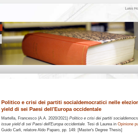
Luiss H
Politico e crisi dei partiti socialdemocratici nelle elezi
yield di sei Paesi dell'Europa occidentale
Martella, Francesco
(A.A. 2020/2021)
Politico e crisi dei partiti socialdemocr
issue yield di sei Paesi dell'Europa occidentale.
Tesi di Laurea in
Opinione p
Guido Carli, relatore
Aldo Paparo
, pp. 149. [Master's Degree Thesis]