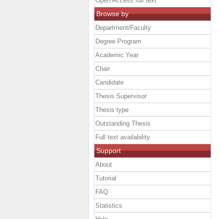
Open Access full text
Browse by
Department/Faculty
Degree Program
Academic Year
Chair
Candidate
Thesis Supervisor
Thesis type
Outstanding Thesis
Full text availability
Support
About
Tutorial
FAQ
Statistics