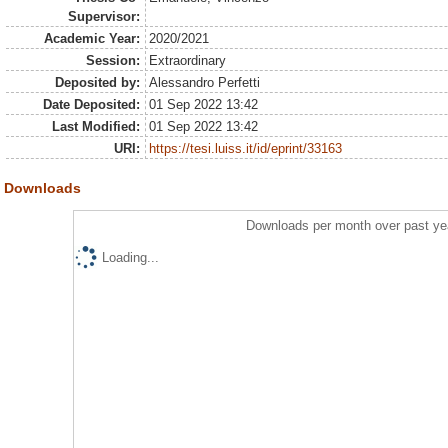
Supervisor:
Academic Year:
2020/2021
Session:
Extraordinary
Deposited by:
Alessandro Perfetti
Date Deposited:
01 Sep 2022 13:42
Last Modified:
01 Sep 2022 13:42
URI:
https://tesi.luiss.it/id/eprint/33163
Downloads
Downloads per month over past ye
Loading...