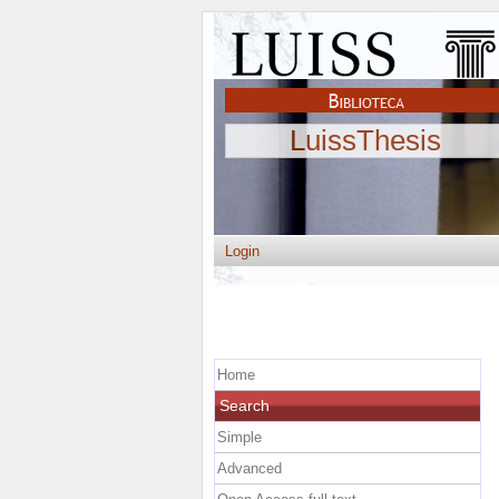
LuissThesis
Login
Home
Search
Simple
Advanced