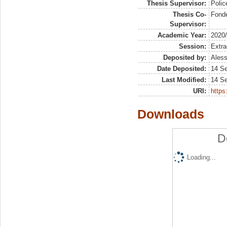
Thesis Supervisor:
Polic
Thesis Co-
Fonde
Supervisor:
Academic Year:
2020
Session:
Extra
Deposited by:
Aless
Date Deposited:
14 S
Last Modified:
14 S
URI:
https:
Downloads
D
Loading...