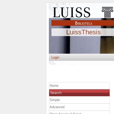
LuissThesis
Login
Home
Search
Simple
Advanced