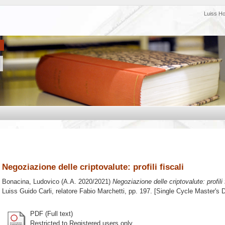
Luiss H
Negoziazione delle criptovalute: profili fiscali
Bonacina, Ludovico
(A.A. 2020/2021)
Negoziazione delle criptovalute: profili f
Luiss Guido Carli, relatore
Fabio Marchetti
, pp. 197. [Single Cycle Master's 
PDF (Full text)
Restricted to Registered users only