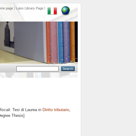
ome page
Luiss Library Page
iscali.
Tesi di Laurea in
Diritto tributario
,
Degree Thesis]