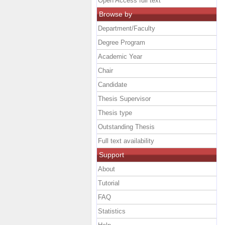
Open Access full text
Browse by
Department/Faculty
Degree Program
Academic Year
Chair
Candidate
Thesis Supervisor
Thesis type
Outstanding Thesis
Full text availability
Support
About
Tutorial
FAQ
Statistics