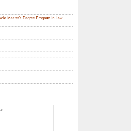
ycle Master's Degree Program in Law
ar