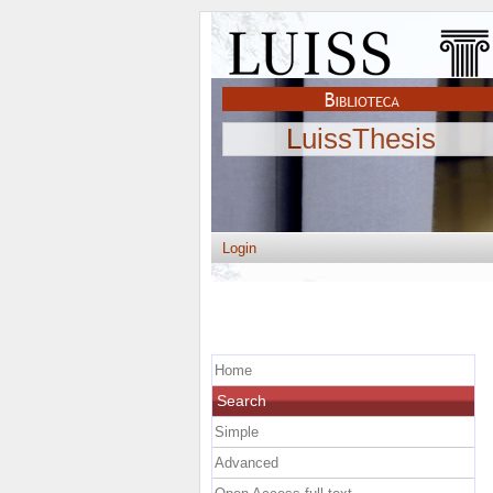
LuissThesis
Login
Home
Search
Simple
Advanced