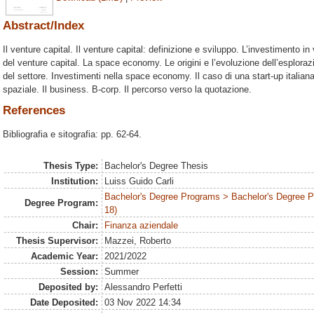
Abstract/Index
Il venture capital. Il venture capital: definizione e sviluppo. L’investimento in v
del venture capital. La space economy. Le origini e l’evoluzione dell’esplo
del settore. Investimenti nella space economy. Il caso di una start-up italiana:
spaziale. Il business. B-corp. Il percorso verso la quotazione.
References
Bibliografia e sitografia: pp. 62-64.
Thesis Type:
Bachelor's Degree Thesis
Institution:
Luiss Guido Carli
Bachelor's Degree Programs > Bachelor's Degree 
Degree Program:
18)
Chair:
Finanza aziendale
Thesis Supervisor:
Mazzei, Roberto
Academic Year:
2021/2022
Session:
Summer
Deposited by:
Alessandro Perfetti
Date Deposited:
03 Nov 2022 14:34