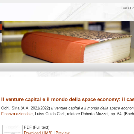
Luiss H
Il venture capital e il mondo della space economy: il ca
Ochi, Siria
(A.A. 2021/2022)
Il venture capital e il mondo della space econom
Finanza aziendale
, Luiss Guido Carli, relatore
Roberto Mazzei
, pp. 64. [Bac
PDF (Full text)
Download (1MB)
|
Preview