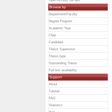
Open Access full text
Browse by
Department/Faculty
Degree Program
Academic Year
Chair
Candidate
Thesis Supervisor
Thesis type
Outstanding Thesis
Full text availability
Support
About
Tutorial
FAQ
Statistics