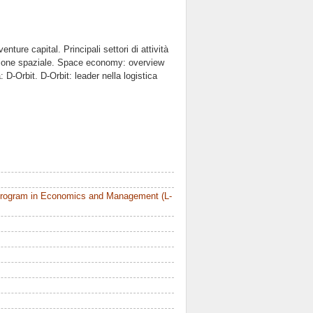
enture capital. Principali settori di attività
razione spaziale. Space economy: overview
 D-Orbit. D-Orbit: leader nella logistica
Program in Economics and Management (L-