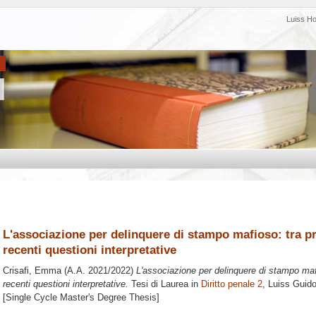
Luiss H
L'associazione per delinquere di stampo mafioso: tra pr
recenti questioni interpretative
Crisafi, Emma
(A.A. 2021/2022)
L'associazione per delinquere di stampo mafi
recenti questioni interpretative.
Tesi di Laurea in
Diritto penale 2
, Luiss Guido
[Single Cycle Master's Degree Thesis]