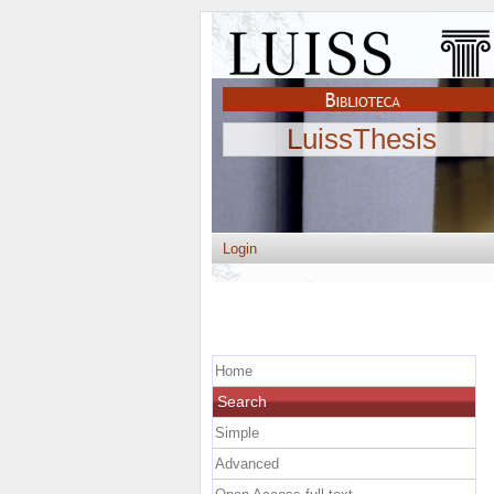
LuissThesis
Login
Home
Search
Simple
Advanced