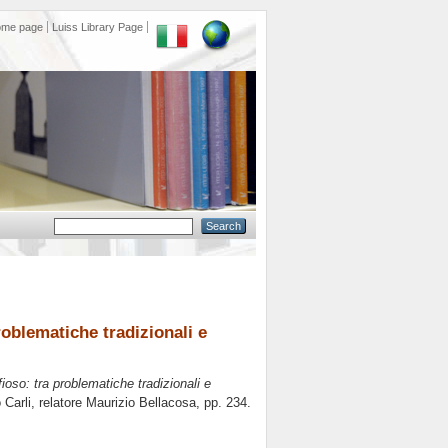
ome page
Luiss Library Page
oblematiche tradizionali e
oso: tra problematiche tradizionali e
 Carli, relatore
Maurizio Bellacosa
, pp. 234.