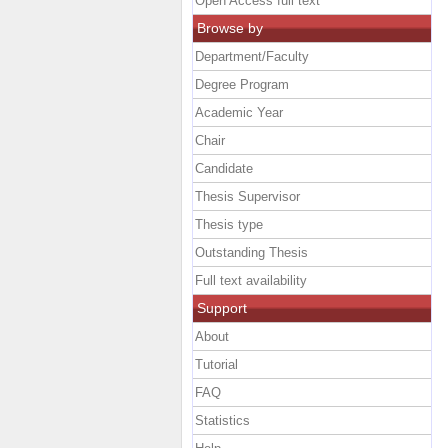
Open Access full text
Browse by
Department/Faculty
Degree Program
Academic Year
Chair
Candidate
Thesis Supervisor
Thesis type
Outstanding Thesis
Full text availability
Support
About
Tutorial
FAQ
Statistics