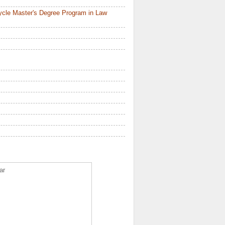
ycle Master's Degree Program in Law
ar