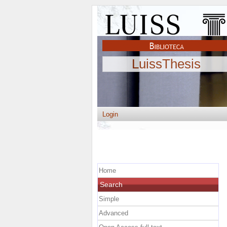
LuissThesis
Login
Home
Search
Simple
Advanced