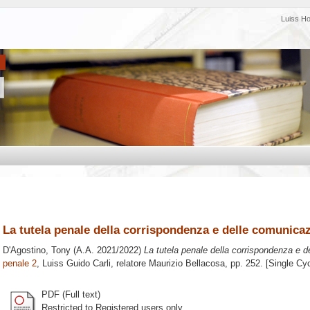
Luiss H
La tutela penale della corrispondenza e delle comunicaz
D'Agostino, Tony
(A.A. 2021/2022)
La tutela penale della corrispondenza e d
penale 2
, Luiss Guido Carli, relatore
Maurizio Bellacosa
, pp. 252. [Single Cy
PDF (Full text)
Restricted to Registered users only