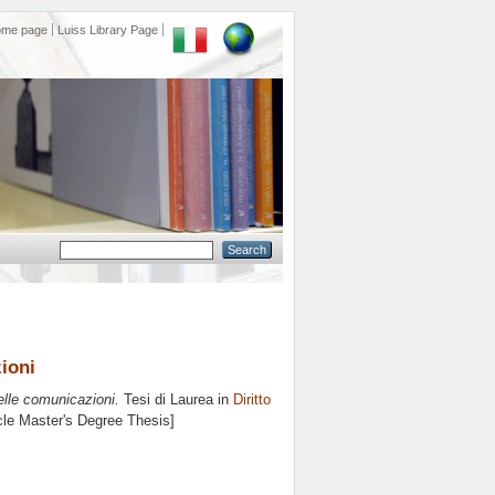
ome page
Luiss Library Page
ioni
elle comunicazioni.
Tesi di Laurea in
Diritto
cle Master's Degree Thesis]