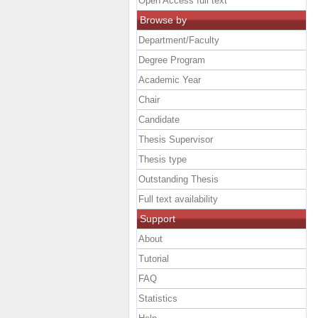
Open Access full text
Browse by
Department/Faculty
Degree Program
Academic Year
Chair
Candidate
Thesis Supervisor
Thesis type
Outstanding Thesis
Full text availability
Support
About
Tutorial
FAQ
Statistics