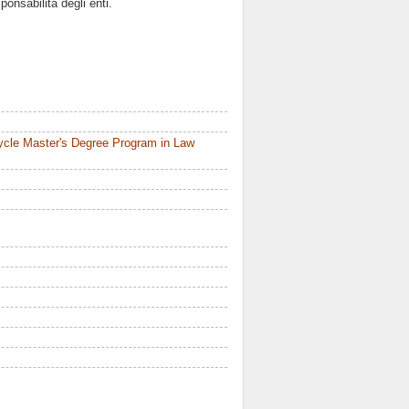
onsabilità degli enti.
ycle Master's Degree Program in Law