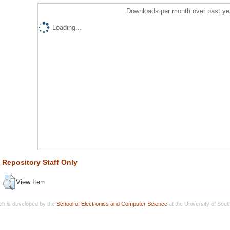
Downloads per month over past ye
Loading...
Repository Staff Only
View Item
h is developed by the
School of Electronics and Computer Science
at the University of Sou