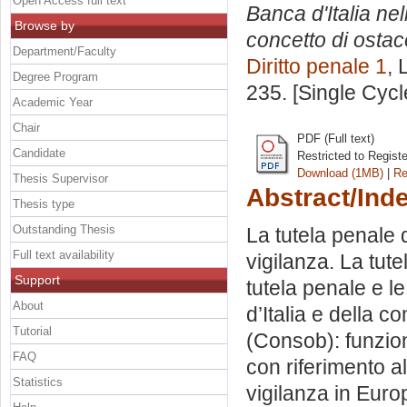
Open Access full text
Banca d'Italia nell
Browse by
concetto di ostacol
Department/Faculty
Diritto penale 1
, 
Degree Program
235. [Single Cyc
Academic Year
Chair
PDF (Full text)
Candidate
Restricted to Regist
Download (1MB)
|
Re
Thesis Supervisor
Abstract/Ind
Thesis type
Outstanding Thesis
La tutela penale 
Full text availability
vigilanza. La tute
Support
tutela penale e le
About
d’Italia e della 
Tutorial
(Consob): funzioni
FAQ
con riferimento al
Statistics
vigilanza in Euro