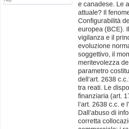
Help
e canadese. Le a
attuale? Il fenome
Configurabilità de
europea (BCE). Il 
vigilanza e il pri
evoluzione normat
soggettivo, il mo
meritevolezza dell
parametro costitu
dell’art. 2638 c.
tra reati. Le disp
finanziaria (art.
l’art. 2638 c.c. e
Dall’abuso di info
corretta collocazi