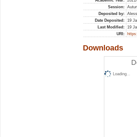
Academic Year:
2021
Session:
Autu
Deposited by:
Aless
Date Deposited:
19 Ja
Last Modified:
19 Ja
URI:
https:
Downloads
D
Loading...