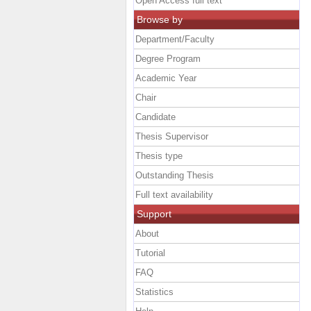
Open Access full text
Browse by
Department/Faculty
Degree Program
Academic Year
Chair
Candidate
Thesis Supervisor
Thesis type
Outstanding Thesis
Full text availability
Support
About
Tutorial
FAQ
Statistics