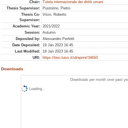
Chair:
Tutela internazionale dei diritti umani
Thesis Supervisor:
Pustorino, Pietro
Thesis Co-
Virzo, Roberto
Supervisor:
Academic Year:
2021/2022
Session:
Autumn
Deposited by:
Alessandro Perfetti
Date Deposited:
19 Jan 2023 16:45
Last Modified:
19 Jan 2023 16:45
URI:
https://tesi.luiss.it/id/eprint/34650
Downloads
Downloads per month over past ye
Loading...