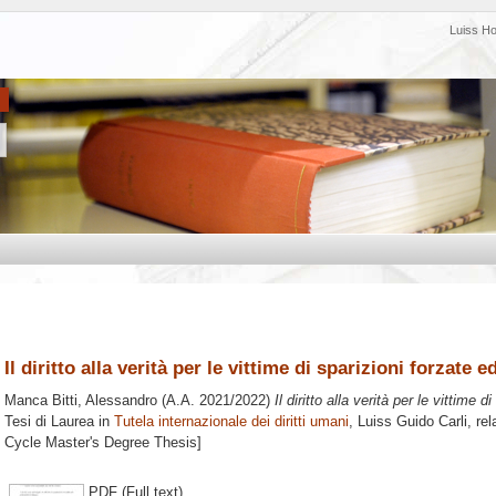
Luiss H
Il diritto alla verità per le vittime di sparizioni forzate e
Manca Bitti, Alessandro
(A.A. 2021/2022)
Il diritto alla verità per le vittime d
Tesi di Laurea in
Tutela internazionale dei diritti umani
, Luiss Guido Carli, re
Cycle Master's Degree Thesis]
PDF (Full text)