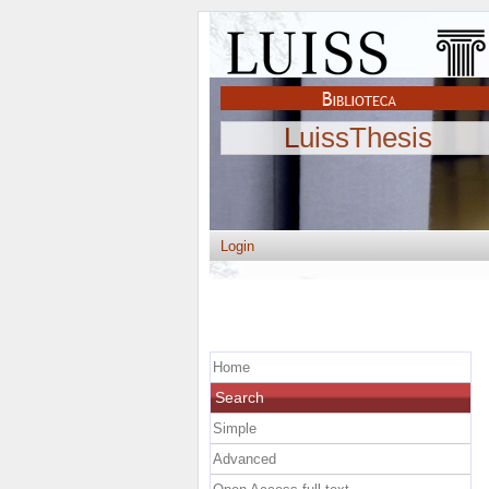
LuissThesis
Login
Home
Search
Simple
Advanced