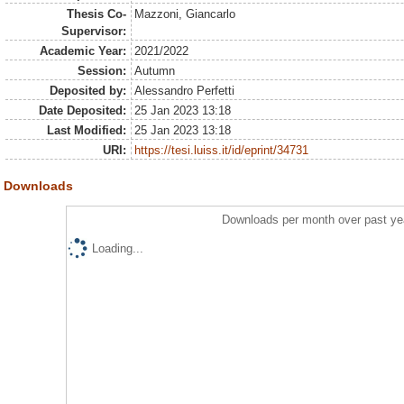
Thesis Co-
Mazzoni, Giancarlo
Supervisor:
Academic Year:
2021/2022
Session:
Autumn
Deposited by:
Alessandro Perfetti
Date Deposited:
25 Jan 2023 13:18
Last Modified:
25 Jan 2023 13:18
URI:
https://tesi.luiss.it/id/eprint/34731
Downloads
Downloads per month over past ye
Loading...