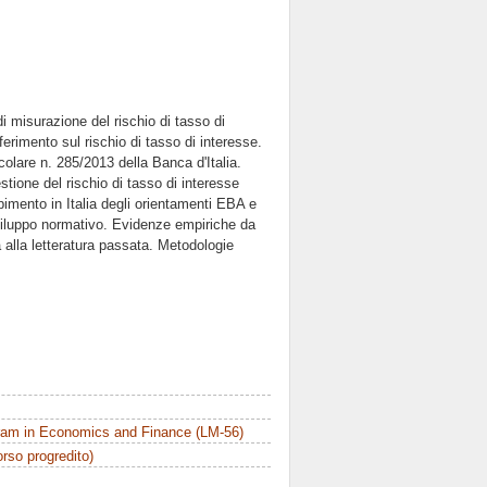
i misurazione del rischio di tasso di
ferimento sul rischio di tasso di interesse.
rcolare n. 285/2013 della Banca d'Italia.
tione del rischio di tasso di interesse
pimento in Italia degli orientamenti EBA e
viluppo normativo. Evidenze empiriche da
alla letteratura passata. Metodologie
ram in Economics and Finance (LM-56)
orso progredito)