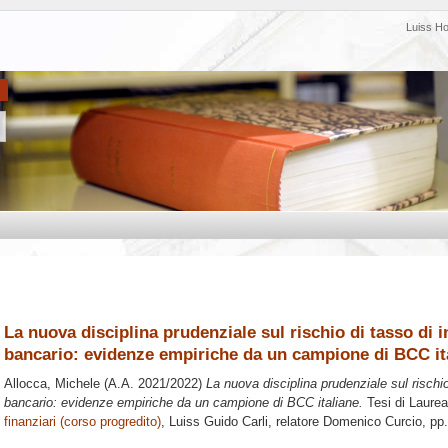
Luiss H
La nuova disciplina prudenziale sul rischio di tasso di i
bancario: evidenze empiriche da un campione di BCC it
Allocca, Michele
(A.A. 2021/2022)
La nuova disciplina prudenziale sul rischio
bancario: evidenze empiriche da un campione di BCC italiane.
Tesi di Laurea
finanziari (corso progredito)
, Luiss Guido Carli, relatore
Domenico Curcio
, pp