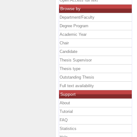
Open Access full text
Browse by
Department/Faculty
Degree Program
Academic Year
Chair
Candidate
Thesis Supervisor
Thesis type
Outstanding Thesis
Full text availability
Support
About
Tutorial
FAQ
Statistics