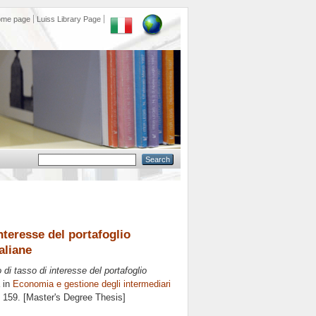
ome page
Luiss Library Page
nteresse del portafoglio
aliane
 di tasso di interesse del portafoglio
 in
Economia e gestione degli intermediari
. 159. [Master's Degree Thesis]