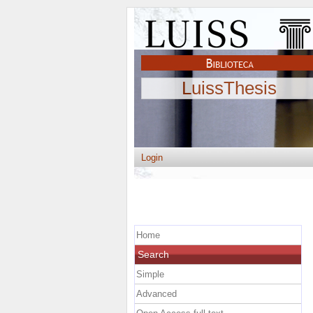
LuissThesis
Login
Home
Search
Simple
Advanced