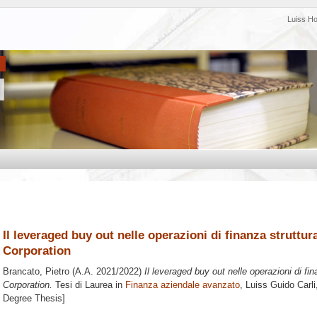
Luiss H
Il leveraged buy out nelle operazioni di finanza struttu
Corporation
Brancato, Pietro
(A.A. 2021/2022)
Il leveraged buy out nelle operazioni di f
Corporation.
Tesi di Laurea in
Finanza aziendale avanzato
, Luiss Guido Carli
Degree Thesis]