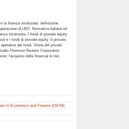
 la finanza strutturata: definizione.
operazione di LBO. Normativa italiana ed
nza strutturata. I fondi di provate equity:
ut e i fondi di provate equity. Il provate
 operative dei fondi. Storia del private
 studio-Thomson Reuters Corporation.
ne: l'acquisto della financial & risk.
ram in Economics and Finance (LM-56)