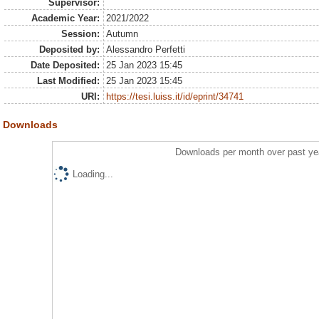
Supervisor:
Academic Year:
2021/2022
Session:
Autumn
Deposited by:
Alessandro Perfetti
Date Deposited:
25 Jan 2023 15:45
Last Modified:
25 Jan 2023 15:45
URI:
https://tesi.luiss.it/id/eprint/34741
Downloads
Downloads per month over past ye
Loading...