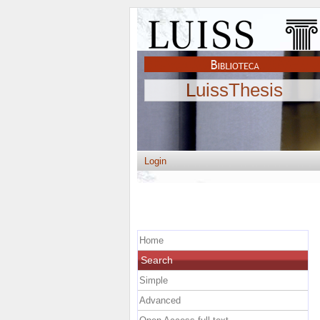
LuissThesis
Login
Home
Search
Simple
Advanced