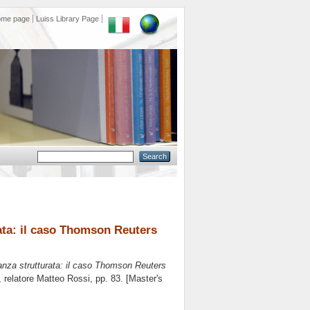
ome page
Luiss Library Page
rata: il caso Thomson Reuters
inanza strutturata: il caso Thomson Reuters
, relatore
Matteo Rossi
, pp. 83. [Master's