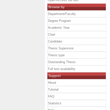
Open Access full text
Browse by
Department/Faculty
Degree Program
Academic Year
Chair
Candidate
Thesis Supervisor
Thesis type
Outstanding Thesis
Full text availability
Support
About
Tutorial
FAQ
Statistics