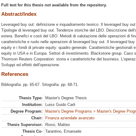
Full text for this thesis not available from the repository.
Abstract/Index
Leveraged buy out: definizione e inquadramento teorico. Il leveraged buy out e
Tipologie di leveraged buy out. Tendenze storiche del LBO. Descrizione dell'
estera. Benefici e costi del LBO. Metodi di valutazione delle operazioni di fina
caratteristiche e ruolo nelle operazioni di leveraged buy out. Il leveraged buy o
equity e i fondi di private equity: quadro generale. Caratteristiche gestionali e
equity in USA e in Europa. Settori di investimento. Blackstone group. Caso
Thomson Reuters Corporation: storia e caratteristiche del business. L'operazio
Sviluppi ed effetti dell'operazione.
References
Bibliografia: pp. 65-67. Sitografia: pp. 68-71.
Thesis Type:
Master's Degree Thesis
Institution:
Luiss Guido Carli
Degree Program:
Master's Degree Programs > Master's Degree Prog
Chair:
Finanza aziendale avanzato
Thesis Supervisor:
Rossi, Matteo
Thesis Co-
Tarantino, Emanuele