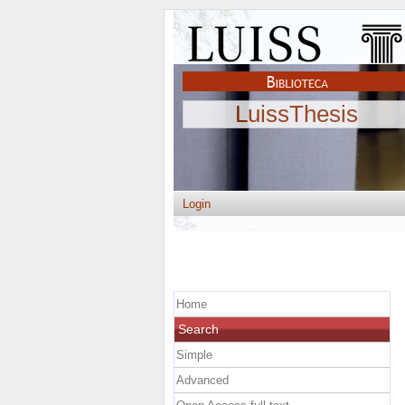
LuissThesis
Login
Home
Search
Simple
Advanced