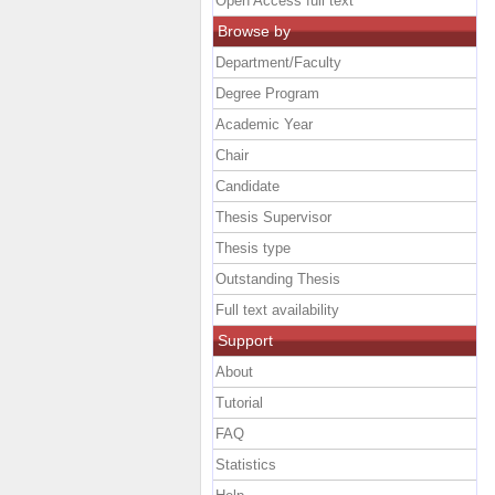
Open Access full text
Browse by
Department/Faculty
Degree Program
Academic Year
Chair
Candidate
Thesis Supervisor
Thesis type
Outstanding Thesis
Full text availability
Support
About
Tutorial
FAQ
Statistics