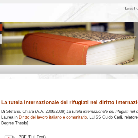
Luiss H
La tutela internazionale dei rifugiati nel diritto interna
Di Stefano, Chiara
(A.A. 2008/2009)
La tutela internazionale dei rifugiati nel 
Laurea in
Diritto del lavoro italiano e comunitario
, LUISS Guido Carli, relator
Degree Thesis]
PDF (Full Text)