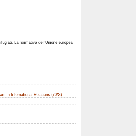
 rifugiati. La normativa dell’Unione europea
m in International Relations (70/S)