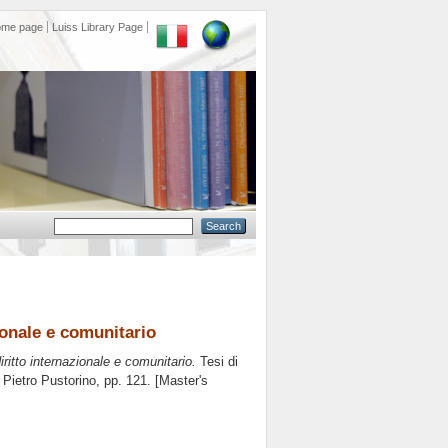
ome page
Luiss Library Page
zionale e comunitario
diritto internazionale e comunitario.
Tesi di
e
Pietro Pustorino
, pp. 121. [Master's