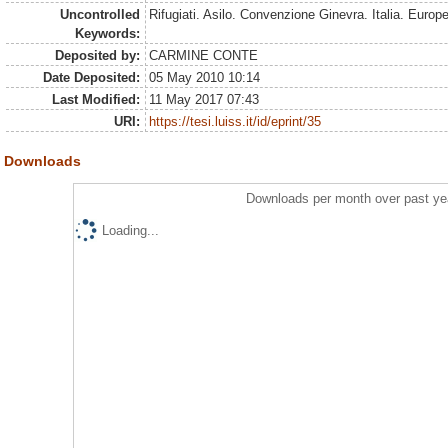
Uncontrolled
Rifugiati. Asilo. Convenzione Ginevra. Italia. Europ
Keywords:
Deposited by:
CARMINE CONTE
Date Deposited:
05 May 2010 10:14
Last Modified:
11 May 2017 07:43
URI:
https://tesi.luiss.it/id/eprint/35
Downloads
Downloads per month over past ye
Loading...