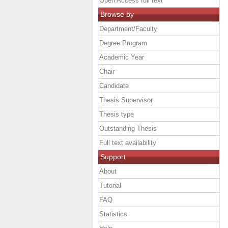
Open Access full text
Browse by
Department/Faculty
Degree Program
Academic Year
Chair
Candidate
Thesis Supervisor
Thesis type
Outstanding Thesis
Full text availability
Support
About
Tutorial
FAQ
Statistics