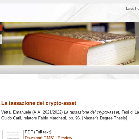
Luiss H
La tassazione dei crypto-asset
Vetta, Emanuele
(A.A. 2021/2022)
La tassazione dei crypto-asset.
Tesi di L
Guido Carli, relatore
Fabio Marchetti
, pp. 96. [Master's Degree Thesis]
PDF (Full text)
Download (1MB)
|
Preview