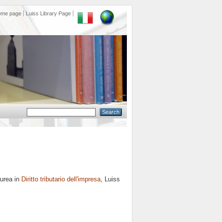
ome page
Luiss Library Page
aurea in
Diritto tributario dell'impresa
, Luiss