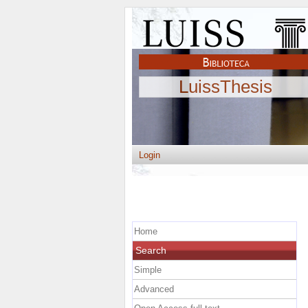
LuissThesis
Login
Home
Search
Simple
Advanced