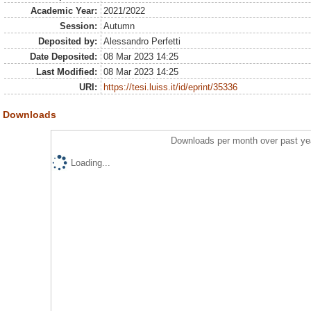
Academic Year:
2021/2022
Session:
Autumn
Deposited by:
Alessandro Perfetti
Date Deposited:
08 Mar 2023 14:25
Last Modified:
08 Mar 2023 14:25
URI:
https://tesi.luiss.it/id/eprint/35336
Downloads
Downloads per month over past ye
Loading...