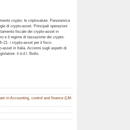
mento crypto: le criptovalute. Panoramica
gie di crypto-asset. Principali operazioni
ttamento fiscale dei crypto-asset in
ro e il regime di tassazione dei crypto-
–21: i crypto-asset per il fisco
-asset in Italia. Accenni sugli aspetti di
islatore: il d.d.l. Botto.
m in Accounting, control and finance (LM-