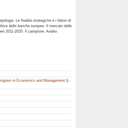
ologie. Le finalità strategiche e i fattori di
tive delle banche europee. Il mercato delle
peo 2011-2020. Il campione. Analisi
Program in Economics and Management (L-