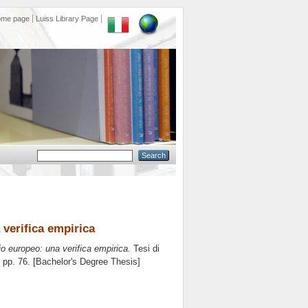
ome page
Luiss Library Page
 verifica empirica
o europeo: una verifica empirica.
Tesi di
, pp. 76. [Bachelor's Degree Thesis]