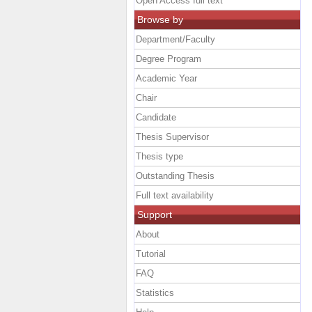
Open Access full text
Browse by
Department/Faculty
Degree Program
Academic Year
Chair
Candidate
Thesis Supervisor
Thesis type
Outstanding Thesis
Full text availability
Support
About
Tutorial
FAQ
Statistics