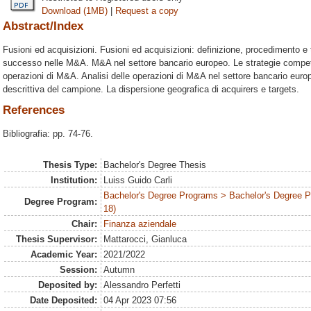
Download (1MB)
|
Request a copy
Abstract/Index
Fusioni ed acquisizioni. Fusioni ed acquisizioni: definizione, procedimento e tip
successo nelle M&A. M&A nel settore bancario europeo. Le strategie competi
operazioni di M&A. Analisi delle operazioni di M&A nel settore bancario euro
descrittiva del campione. La dispersione geografica di acquirers e targets.
References
Bibliografia: pp. 74-76.
Thesis Type:
Bachelor's Degree Thesis
Institution:
Luiss Guido Carli
Bachelor's Degree Programs > Bachelor's Degree 
Degree Program:
18)
Chair:
Finanza aziendale
Thesis Supervisor:
Mattarocci, Gianluca
Academic Year:
2021/2022
Session:
Autumn
Deposited by:
Alessandro Perfetti
Date Deposited:
04 Apr 2023 07:56