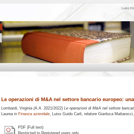
Luiss H
Le operazioni di M&A nel settore bancario europeo: una
Lombardi, Virginia
(A.A. 2021/2022)
Le operazioni di M&A nel settore bancari
Laurea in
Finanza aziendale
, Luiss Guido Carli, relatore
Gianluca Mattarocci
PDF (Full text)
Restricted to Registered users only