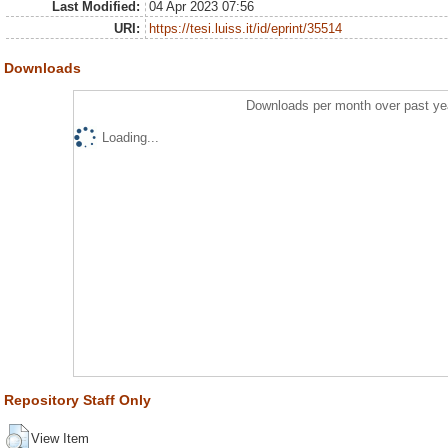
Last Modified:
04 Apr 2023 07:56
URI:
https://tesi.luiss.it/id/eprint/35514
Downloads
Downloads per month over past ye
Loading...
Repository Staff Only
View Item