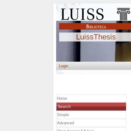
LuissThesis
Login
Home
Search
Simple
Advanced