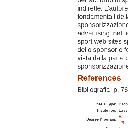
indirette. L’auto
fondamentali del
sponsorizzazione 
advertising, net
sport web sites 
dello sponsor e f
vista dalla parte 
sponsorizzazione 
References
Bibliografia: p. 76
Thesis Type:
Bache
Institution:
Luiss
Bache
Degree Program:
18)