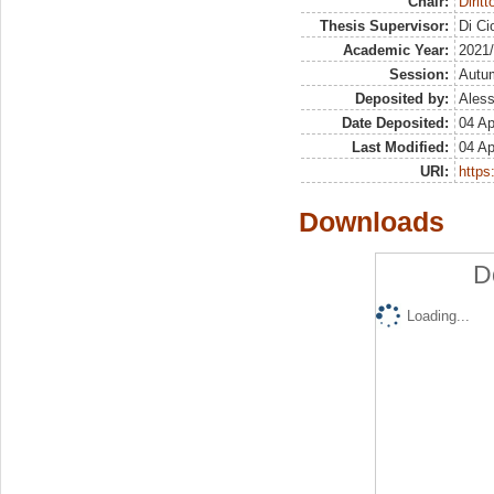
Chair:
Diritt
Thesis Supervisor:
Di C
Academic Year:
2021
Session:
Autu
Deposited by:
Aless
Date Deposited:
04 Ap
Last Modified:
04 Ap
URI:
https:
Downloads
D
Loading...