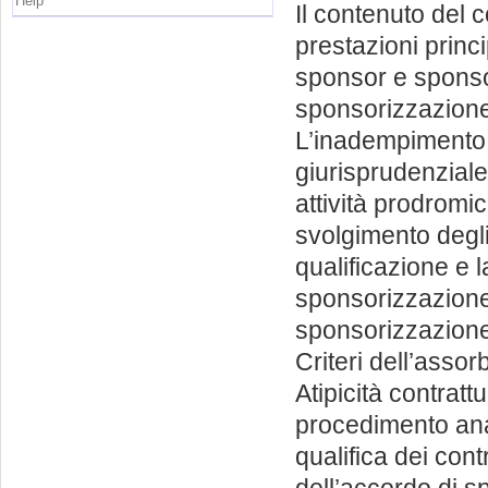
Help
Il contenuto del 
prestazioni princi
sponsor e sponsor
sponsorizzazione.
L’inadempimento 
giurisprudenziale
attività prodromi
svolgimento degli
qualificazione e l
sponsorizzazione.
sponsorizzazione. 
Criteri dell’asso
Atipicità contrat
procedimento anal
qualifica dei contr
dell’accordo di s