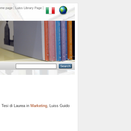
ome page
Luiss Library Page
.
Tesi di Laurea in
Marketing
, Luiss Guido