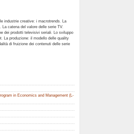
le industrie creative: i macrotrends. La
a. La catena del valore delle serie TV.
 dei prodotti televisivi seriali. Lo sviluppo
t. La produzione: il modello delle quality
lità di fruizione dei contenuti delle serie
Program in Economics and Management (L-