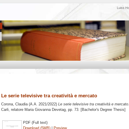
Luiss H
Le serie televisive tra creatività e mercato
Corona, Claudia
(A.A. 2021/2022)
Le serie televisive tra creatività e mercato
Carli, relatore
Maria Giovanna Devetag
, pp. 73. [Bachelor's Degree Thesis]
PDF (Full text)
Download (5MB)
|
Preview