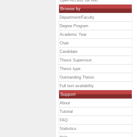
Open Access full text
Browse by
Department/Faculty
Degree Program
Academic Year
Chair
Candidate
Thesis Supervisor
Thesis type
Outstanding Thesis
Full text availability
Support
About
Tutorial
FAQ
Statistics