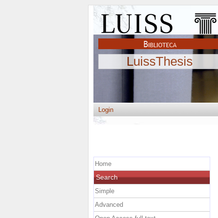
LuissThesis
Login
Home
Search
Simple
Advanced