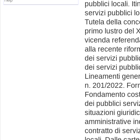
Help
pubblici locali. It
servizi pubblici lo
Tutela della conco
primo lustro del X
vicenda referenda
alla recente rifor
dei servizi pubbli
dei servizi pubbl
Lineamenti general
n. 201/2022. Forme
Fondamento costit
dei pubblici servi
situazioni giuridic
amministrative ind
contratto di servi
locali. Dalle carte