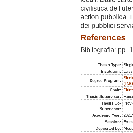
civilistica dell’u
action pubblica. 
dei pubblici serviz
References
Bibliografia: pp.
Thesis Type:
Singl
Institution:
Luiss
Singl
Degree Program:
(LMG
Chair:
Dirit
Thesis Supervisor:
Fonde
Thesis Co-
Provi
Supervisor:
Academic Year:
2021
Session:
Extra
Deposited by:
Aless