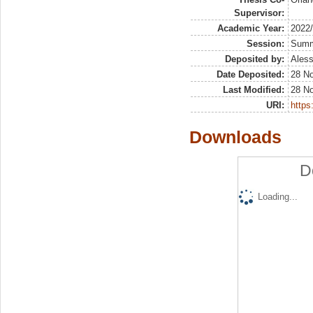
Supervisor:
Academic Year:
2022
Session:
Sum
Deposited by:
Aless
Date Deposited:
28 N
Last Modified:
28 N
URI:
https:
Downloads
D
Loading...