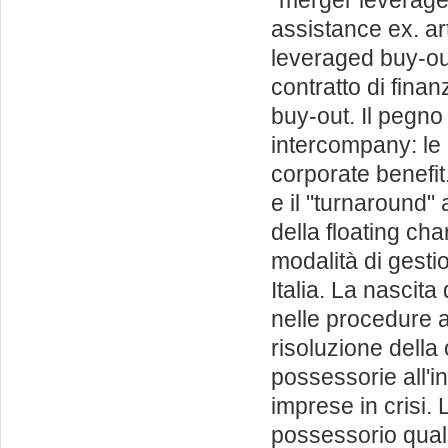
assistance ex. ar
leveraged buy-ou
contratto di fina
buy-out. Il pegno
intercompany: le
corporate benefit
e il "turnaround" 
della floating ch
modalità di gesti
Italia. La nascit
nelle procedure ad
risoluzione della
possessorie all'i
imprese in crisi.
possessorio quale