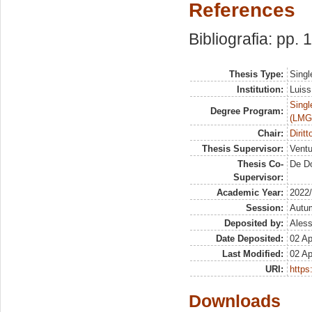
References
Bibliografia: pp.
Thesis Type:
Singl
Institution:
Luiss
Singl
Degree Program:
(LMG
Chair:
Dirit
Thesis Supervisor:
Ventu
Thesis Co-
De D
Supervisor:
Academic Year:
2022
Session:
Autu
Deposited by:
Aless
Date Deposited:
02 Ap
Last Modified:
02 Ap
URI:
https:
Downloads