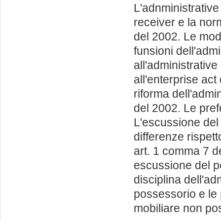
L'adnministrative
receiver e la norm
del 2002. Le moda
funsioni dell'admi
all'administrative
all'enterprise act
riforma dell'admin
del 2002. Le pref
L'escussione del
differenze rispett
art. 1 comma 7 de
escussione del pe
disciplina dell'ad
possessorio e le 
mobiliare non po