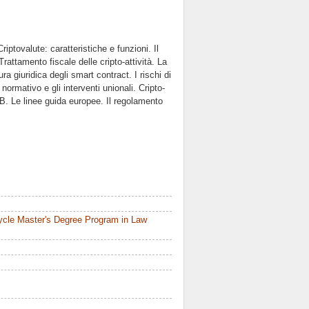
Criptovalute: caratteristiche e funzioni. Il
Trattamento fiscale delle cripto-attività. La
ura giuridica degli smart contract. I rischi di
normativo e gli interventi unionali. Cripto-
SOB. Le linee guida europee. Il regolamento
ycle Master's Degree Program in Law