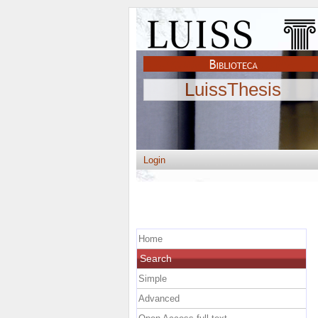
LuissThesis
Login
Home
Search
Simple
Advanced