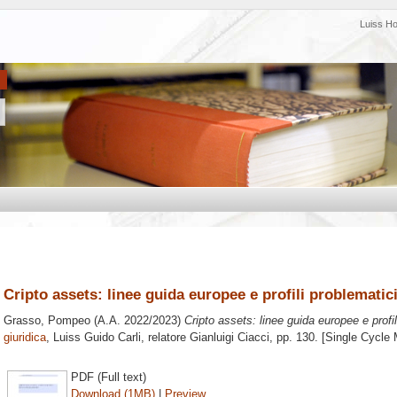
Luiss H
Cripto assets: linee guida europee e profili problematic
Grasso, Pompeo
(A.A. 2022/2023)
Cripto assets: linee guida europee e profil
giuridica
, Luiss Guido Carli, relatore
Gianluigi Ciacci
, pp. 130. [Single Cycle
PDF (Full text)
Download (1MB)
|
Preview