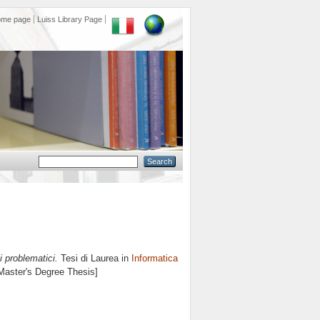
ome page
Luiss Library Page
i
i problematici.
Tesi di Laurea in
Informatica
 Master's Degree Thesis]