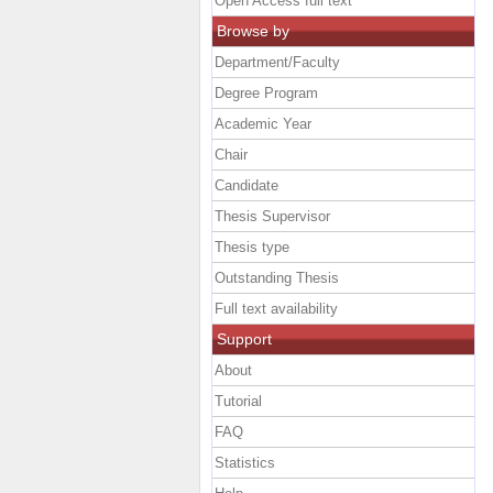
Open Access full text
Browse by
Department/Faculty
Degree Program
Academic Year
Chair
Candidate
Thesis Supervisor
Thesis type
Outstanding Thesis
Full text availability
Support
About
Tutorial
FAQ
Statistics