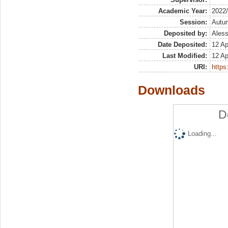
Academic Year:
2022
Session:
Autu
Deposited by:
Aless
Date Deposited:
12 Ap
Last Modified:
12 Ap
URI:
https:
Downloads
D
Loading...