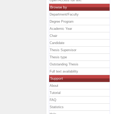
Open Access full text
Browse by
Department/Faculty
Degree Program
Academic Year
Chair
Candidate
Thesis Supervisor
Thesis type
Outstanding Thesis
Full text availability
Support
About
Tutorial
FAQ
Statistics