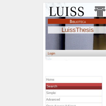
LuissThesis
Login
Home
Search
Simple
Advanced