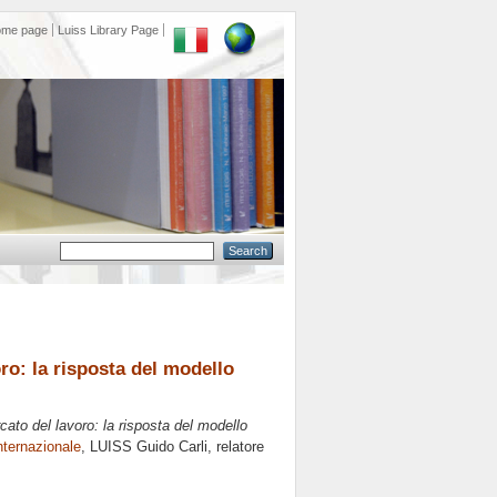
ome page
Luiss Library Page
ro: la risposta del modello
ato del lavoro: la risposta del modello
ternazionale
, LUISS Guido Carli, relatore