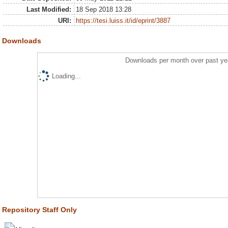
Last Modified:
18 Sep 2018 13:28
URI:
https://tesi.luiss.it/id/eprint/3887
Downloads
Downloads per month over past ye
Loading...
Repository Staff Only