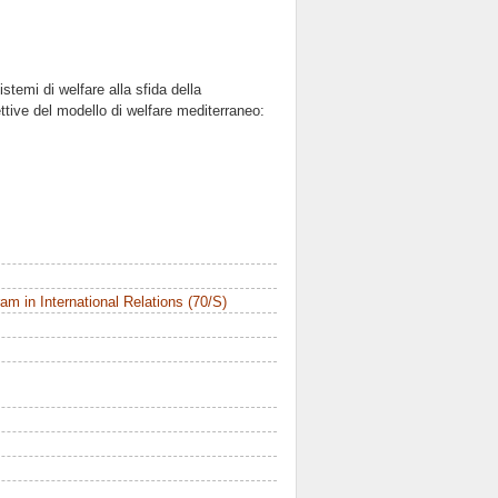
stemi di welfare alla sfida della
ttive del modello di welfare mediterraneo:
m in International Relations (70/S)