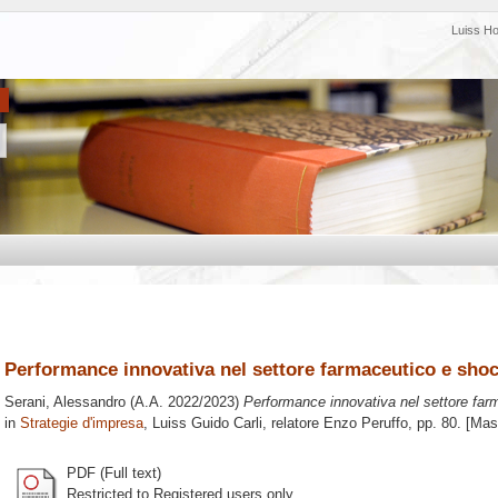
Luiss H
Performance innovativa nel settore farmaceutico e sho
Serani, Alessandro
(A.A. 2022/2023)
Performance innovativa nel settore far
in
Strategie d'impresa
, Luiss Guido Carli, relatore
Enzo Peruffo
, pp. 80. [Ma
PDF (Full text)
Restricted to Registered users only