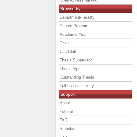
Open Access full text
Browse by
Department/Faculty
Degree Program
Academic Year
Chair
Candidate
Thesis Supervisor
Thesis type
Outstanding Thesis
Full text availability
Support
About
Tutorial
FAQ
Statistics