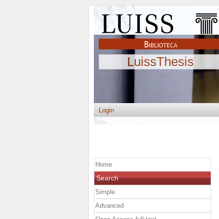
LuissThesis
Login
Home
Search
Simple
Advanced