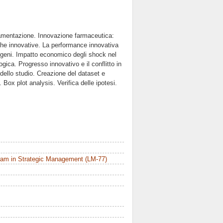
olamentazione. Innovazione farmaceutica:
iche innovative. La performance innovativa
sogeni. Impatto economico degli shock nel
ica. Progresso innovativo e il conflitto in
 dello studio. Creazione del dataset e
 Box plot analysis. Verifica delle ipotesi.
ram in Strategic Management (LM-77)