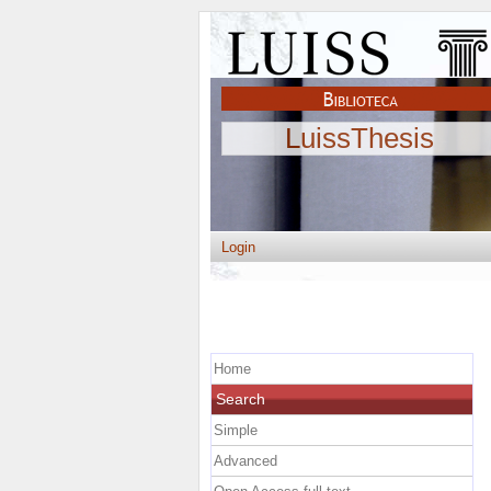
LuissThesis
Login
Home
Search
Simple
Advanced