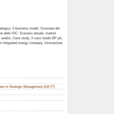
rategico. Il business model. Overview del
ione delle IOC. Scenario attuale: market
 analisi. Case study. Il caso studio BP plc.
s an integrated energy company. Innovazione
ram in Strategic Management (LM-77)