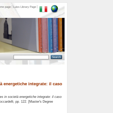
ome page
Luiss Library Page
à energetiche integrate: il caso
s in società energetiche integrate: il caso
ccardelli
, pp. 122. [Master's Degree