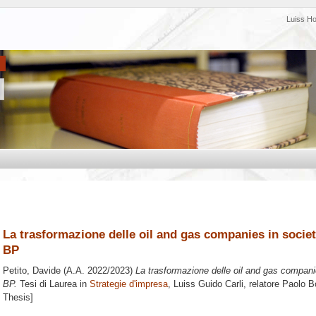
Luiss H
La trasformazione delle oil and gas companies in societ
BP
Petito, Davide
(A.A. 2022/2023)
La trasformazione delle oil and gas companie
BP.
Tesi di Laurea in
Strategie d'impresa
, Luiss Guido Carli, relatore
Paolo Bo
Thesis]