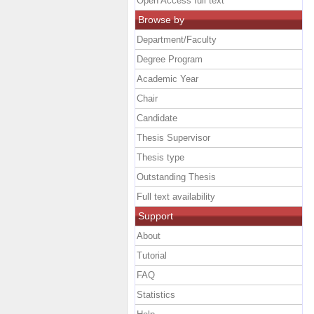
Open Access full text
Browse by
Department/Faculty
Degree Program
Academic Year
Chair
Candidate
Thesis Supervisor
Thesis type
Outstanding Thesis
Full text availability
Support
About
Tutorial
FAQ
Statistics