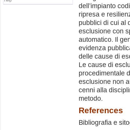
Help
dell’impianto codi
ripresa e resilie
pubblici di cui a
esclusione con sp
automatico. Il ge
evidenza pubblica:
delle cause di es
Le cause di esclu
procedimentale de
esclusione non a
cenni alla discipl
metodo.
References
Bibliografia e sit