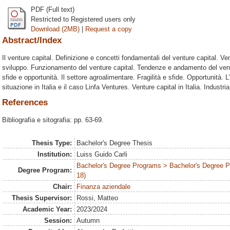
PDF (Full text)
Restricted to Registered users only
Download (2MB)
|
Request a copy
Abstract/Index
Il venture capital. Definizione e concetti fondamentali del venture capital. Ven
sviluppo. Funzionamento del venture capital. Tendenze e andamento del ventu
sfide e opportunità. Il settore agroalimentare. Fragilità e sfide. Opportunità. 
situazione in Italia e il caso Linfa Ventures. Venture capital in Italia. Industr
References
Bibliografia e sitografia: pp. 63-69.
Thesis Type:
Bachelor's Degree Thesis
Institution:
Luiss Guido Carli
Bachelor's Degree Programs > Bachelor's Degree 
Degree Program:
18)
Chair:
Finanza aziendale
Thesis Supervisor:
Rossi, Matteo
Academic Year:
2023/2024
Session:
Autumn