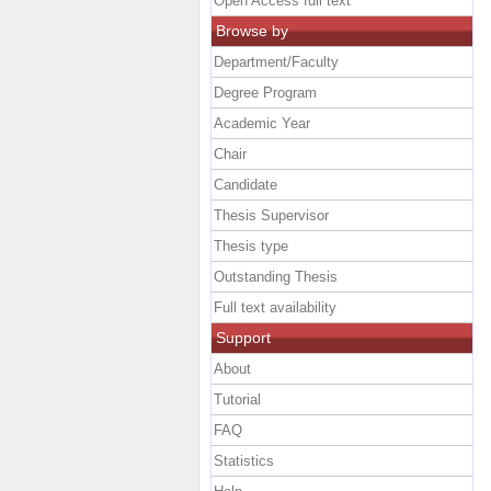
Open Access full text
Browse by
Department/Faculty
Degree Program
Academic Year
Chair
Candidate
Thesis Supervisor
Thesis type
Outstanding Thesis
Full text availability
Support
About
Tutorial
FAQ
Statistics