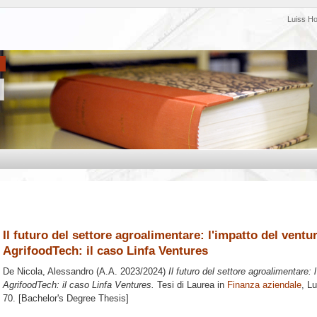
Luiss H
Il futuro del settore agroalimentare: l'impatto del ventur
AgrifoodTech: il caso Linfa Ventures
De Nicola, Alessandro
(A.A. 2023/2024)
Il futuro del settore agroalimentare: 
AgrifoodTech: il caso Linfa Ventures.
Tesi di Laurea in
Finanza aziendale
, L
70. [Bachelor's Degree Thesis]