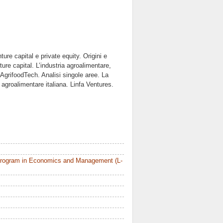
ture capital e private equity. Origini e
re capital. L’industria agroalimentare,
L’AgrifoodTech. Analisi singole aree. La
ia agroalimentare italiana. Linfa Ventures.
Program in Economics and Management (L-