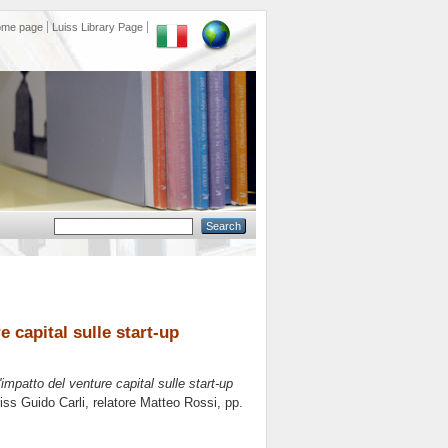
ome page
Luiss Library Page
e capital sulle start-up
l'impatto del venture capital sulle start-up
uiss Guido Carli, relatore
Matteo Rossi
, pp.