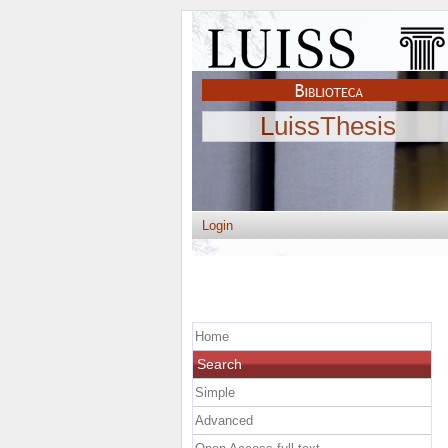
LuissThesis
Login
Home
Search
Simple
Advanced