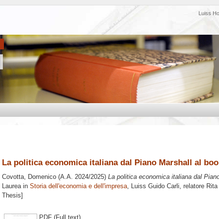
Luiss H
La politica economica italiana dal Piano Marshall al b
Covotta, Domenico
(A.A. 2024/2025)
La politica economica italiana dal Pia
Laurea in
Storia dell'economia e dell'impresa
, Luiss Guido Carli, relatore
Rita
Thesis]
PDF (Full text)