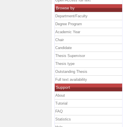
Open Access full text
Browse by
Department/Faculty
Degree Program
Academic Year
Chair
Candidate
Thesis Supervisor
Thesis type
Outstanding Thesis
Full text availability
Support
About
Tutorial
FAQ
Statistics