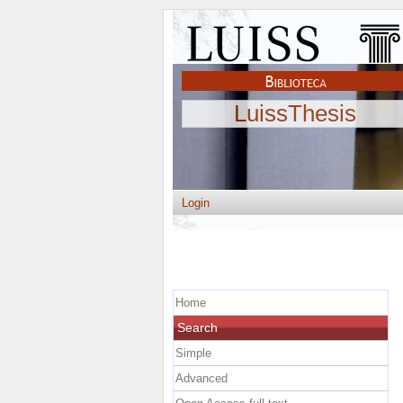
LuissThesis
Login
Home
Search
Simple
Advanced