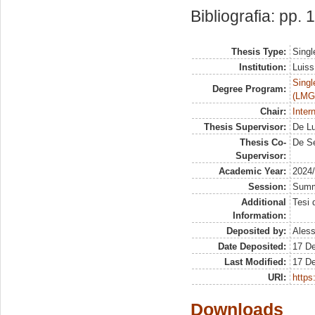
Bibliografia: pp.
Thesis Type:
Singl
Institution:
Luiss
Singl
Degree Program:
(LMG
Chair:
Inter
Thesis Supervisor:
De Lu
Thesis Co-
De S
Supervisor:
Academic Year:
2024
Session:
Sum
Additional
Tesi 
Information:
Deposited by:
Aless
Date Deposited:
17 D
Last Modified:
17 D
URI:
https:
Downloads