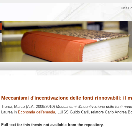
Luiss H
Meccanismi d'incentivazione delle fonti rinnovabili: il me
Tronci, Marco
(A.A. 2009/2010)
Meccanismi d'incentivazione delle fonti rinnova
Laurea in
Economia dell'energia
, LUISS Guido Carli, relatore
Carlo Andrea Bo
Full text for this thesis not available from the repository.