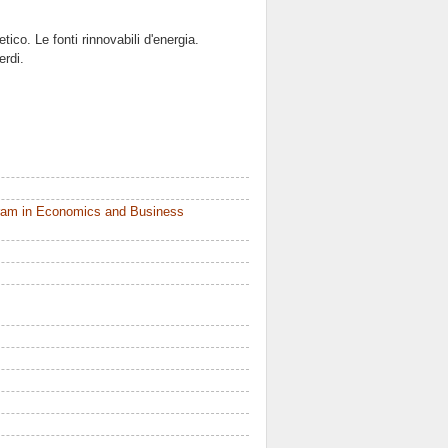
ico. Le fonti rinnovabili d'energia.
erdi.
ram in Economics and Business