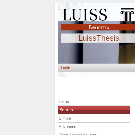
LuissThesis
Login
Home
Search
Simple
Advanced