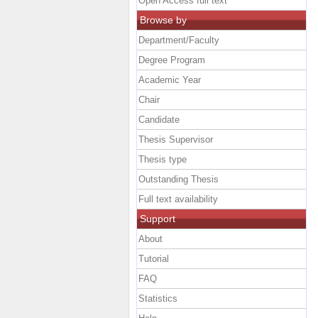
Open Access full text
Browse by
Department/Faculty
Degree Program
Academic Year
Chair
Candidate
Thesis Supervisor
Thesis type
Outstanding Thesis
Full text availability
Support
About
Tutorial
FAQ
Statistics