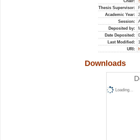
Chair:
S
Thesis Supervisor:
Academic Year:
Session:
Deposited by:
M
Date Deposited:
0
Last Modified:
URI:
h
Downloads
D
Loading...