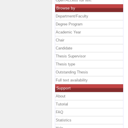
Open Access full text
Browse by
Department/Faculty
Degree Program
Academic Year
Chair
Candidate
Thesis Supervisor
Thesis type
Outstanding Thesis
Full text availability
Support
About
Tutorial
FAQ
Statistics