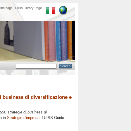
ome page
Luiss Library Page
i business di diversificazione e
oda: strategie di business di
a in
Strategie d'impresa
, LUISS Guido