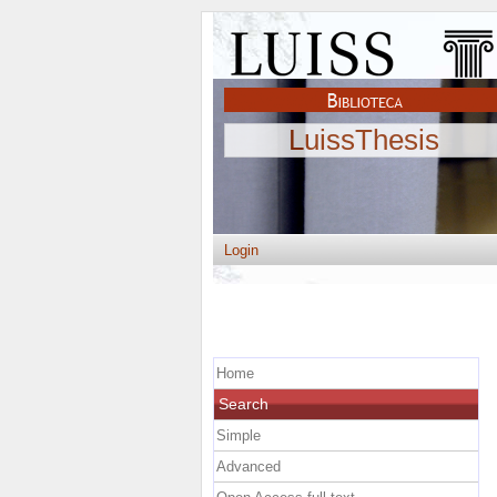
LuissThesis
Login
Home
Search
Simple
Advanced