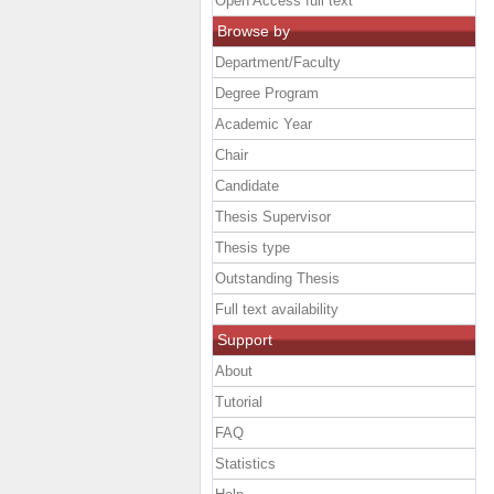
Open Access full text
Browse by
Department/Faculty
Degree Program
Academic Year
Chair
Candidate
Thesis Supervisor
Thesis type
Outstanding Thesis
Full text availability
Support
About
Tutorial
FAQ
Statistics