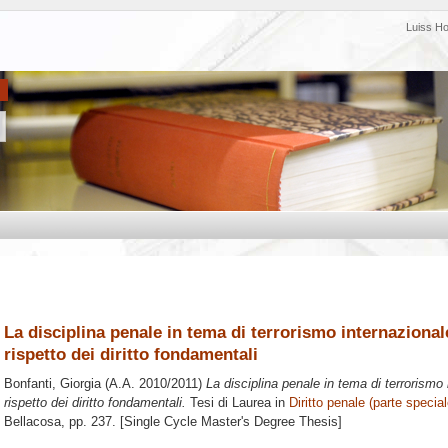
Luiss H
La disciplina penale in tema di terrorismo internazional
rispetto dei diritto fondamentali
Bonfanti, Giorgia
(A.A. 2010/2011)
La disciplina penale in tema di terrorismo
rispetto dei diritto fondamentali.
Tesi di Laurea in
Diritto penale (parte special
Bellacosa
, pp. 237. [Single Cycle Master's Degree Thesis]