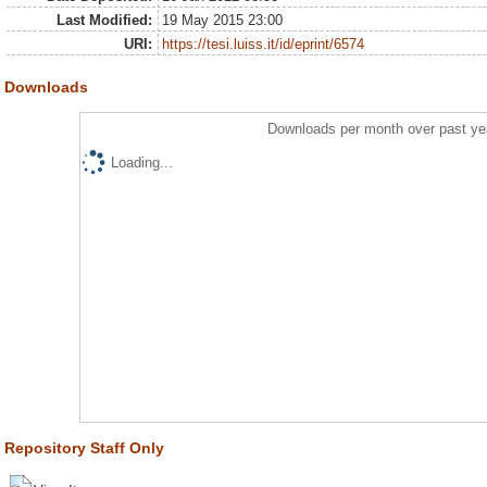
Last Modified:
19 May 2015 23:00
URI:
https://tesi.luiss.it/id/eprint/6574
Downloads
Downloads per month over past ye
Loading...
Repository Staff Only