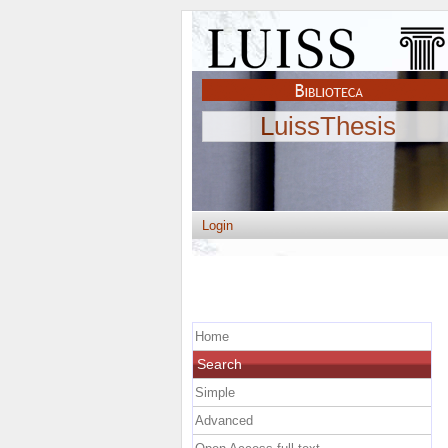
LuissThesis
Login
Home
Search
Simple
Advanced