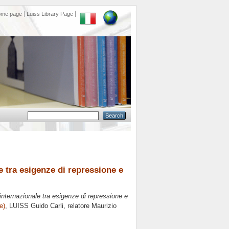
ome page
Luiss Library Page
e tra esigenze di repressione e
 internazionale tra esigenze di repressione e
e)
, LUISS Guido Carli, relatore
Maurizio