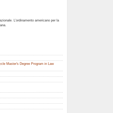
ernazionale. L'ordinamento americano per la
iana.
ycle Master's Degree Program in Law