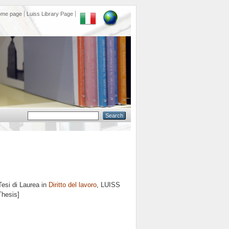
ome page
Luiss Library Page
esi di Laurea in
Diritto del lavoro
, LUISS
Thesis]