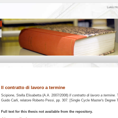
Luiss H
Il contratto di lavoro a termine
Scipione, Stella Elisabetta
(A.A. 2007/2008)
Il contratto di lavoro a termine.
T
Guido Carli, relatore
Roberto Pessi
, pp. 307. [Single Cycle Master's Degree 
Full text for this thesis not available from the repository.