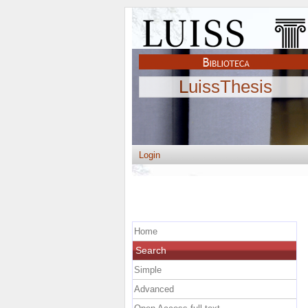
LuissThesis
Login
Home
Search
Simple
Advanced