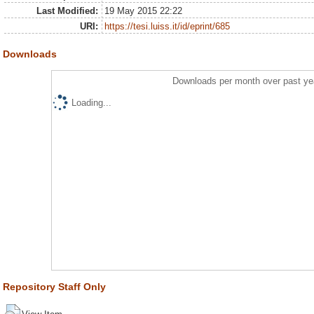
Last Modified:
19 May 2015 22:22
URI:
https://tesi.luiss.it/id/eprint/685
Downloads
Downloads per month over past ye
Loading...
Repository Staff Only