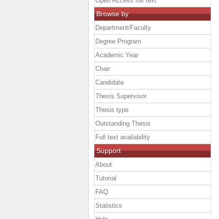
Open Access full text
Browse by
Department/Faculty
Degree Program
Academic Year
Chair
Candidate
Thesis Supervisor
Thesis type
Outstanding Thesis
Full text availability
Support
About
Tutorial
FAQ
Statistics