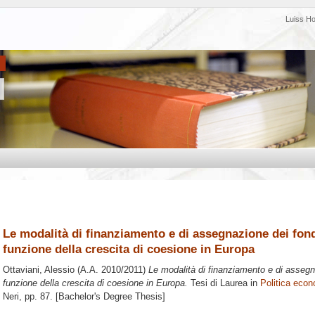
Luiss H
Le modalità di finanziamento e di assegnazione dei fondi
funzione della crescita di coesione in Europa
Ottaviani, Alessio
(A.A. 2010/2011)
Le modalità di finanziamento e di assegna
funzione della crescita di coesione in Europa.
Tesi di Laurea in
Politica eco
Neri
, pp. 87. [Bachelor's Degree Thesis]