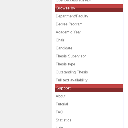
Open Access full text
Browse by
Department/Faculty
Degree Program
Academic Year
Chair
Candidate
Thesis Supervisor
Thesis type
Outstanding Thesis
Full text availability
Support
About
Tutorial
FAQ
Statistics