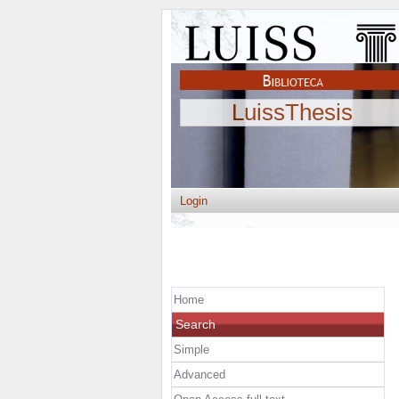
LuissThesis
Login
Home
Search
Simple
Advanced