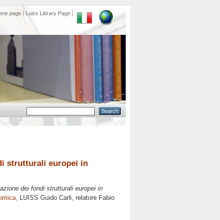
ome page
Luiss Library Page
 strutturali europei in
zione dei fondi strutturali europei in
nomica
, LUISS Guido Carli, relatore
Fabio