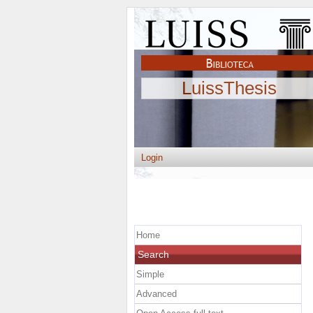
LuissThesis
Login
Home
Search
Simple
Advanced