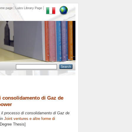
ome page
Luiss Library Page
 di consolidamento di Gaz de
 power
o: il processo di consolidamento di Gaz de
 in
Joint ventures e altre forme di
 Degree Thesis]