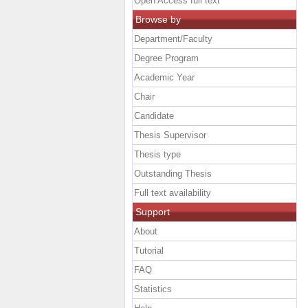
Open Access full text
Browse by
Department/Faculty
Degree Program
Academic Year
Chair
Candidate
Thesis Supervisor
Thesis type
Outstanding Thesis
Full text availability
Support
About
Tutorial
FAQ
Statistics