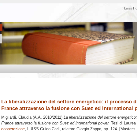
Luiss H
La liberalizzazione del settore energetico: il processo
France attraverso la fusione con Suez ed international
Migliardi, Claudia
(A.A. 2010/2011)
La liberalizzazione del settore energetic
France attraverso la fusione con Suez ed international power.
Tesi di Laurea
cooperazione
, LUISS Guido Carli, relatore
Giorgio Zappa
, pp. 124. [Master's