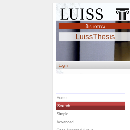
LuissThesis
Login
Home
Search
Simple
Advanced