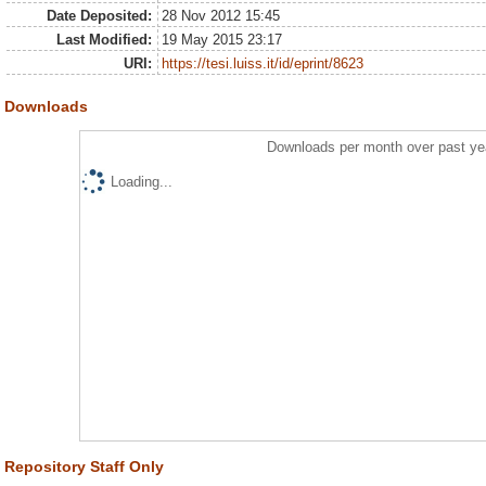
Date Deposited:
28 Nov 2012 15:45
Last Modified:
19 May 2015 23:17
URI:
https://tesi.luiss.it/id/eprint/8623
Downloads
Downloads per month over past ye
Loading...
Repository Staff Only