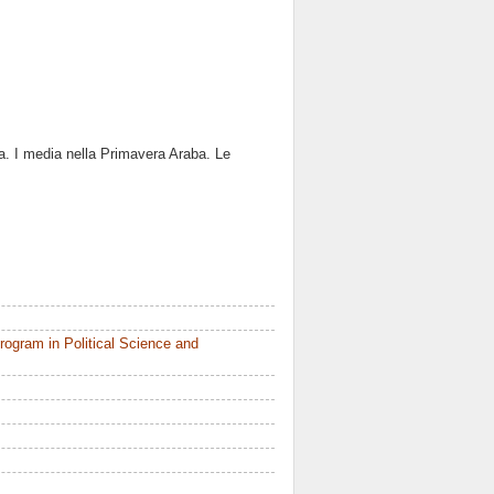
a. I media nella Primavera Araba. Le
ogram in Political Science and