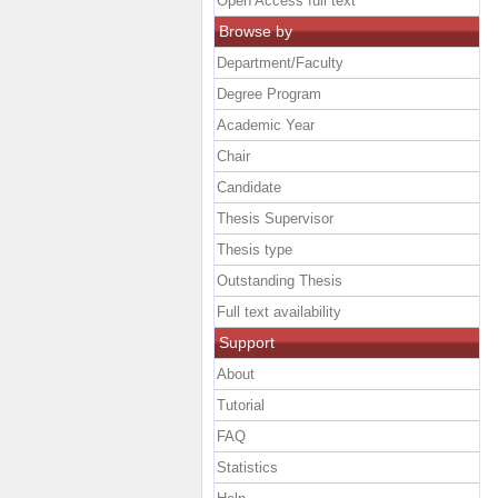
Open Access full text
Browse by
Department/Faculty
Degree Program
Academic Year
Chair
Candidate
Thesis Supervisor
Thesis type
Outstanding Thesis
Full text availability
Support
About
Tutorial
FAQ
Statistics