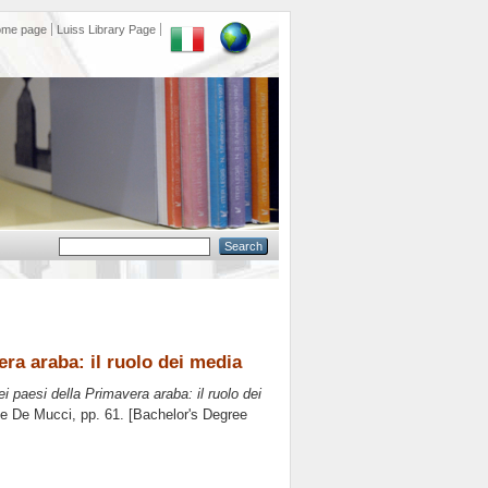
ome page
Luiss Library Page
ra araba: il ruolo dei media
i paesi della Primavera araba: il ruolo dei
le De Mucci
, pp. 61. [Bachelor's Degree