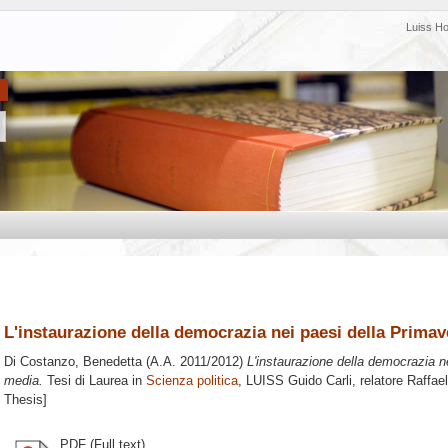
Luiss H
L'instaurazione della democrazia nei paesi della Primave
Di Costanzo, Benedetta
(A.A. 2011/2012)
L'instaurazione della democrazia ne
media.
Tesi di Laurea in
Scienza politica
, LUISS Guido Carli, relatore
Raffae
Thesis]
PDF (Full text)