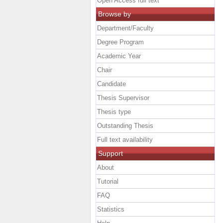
Open Access full text
Browse by
Department/Faculty
Degree Program
Academic Year
Chair
Candidate
Thesis Supervisor
Thesis type
Outstanding Thesis
Full text availability
Support
About
Tutorial
FAQ
Statistics