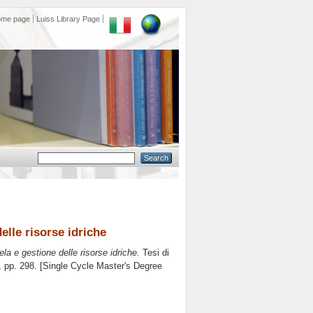
ome page
Luiss Library Page
elle risorse idriche
ela e gestione delle risorse idriche.
Tesi di
, pp. 298. [Single Cycle Master's Degree