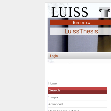
LuissThesis
Login
Home
Search
Simple
Advanced