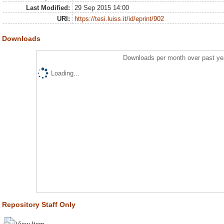
Last Modified:
29 Sep 2015 14:00
URI:
https://tesi.luiss.it/id/eprint/902
Downloads
Downloads per month over past ye
Loading...
Repository Staff Only