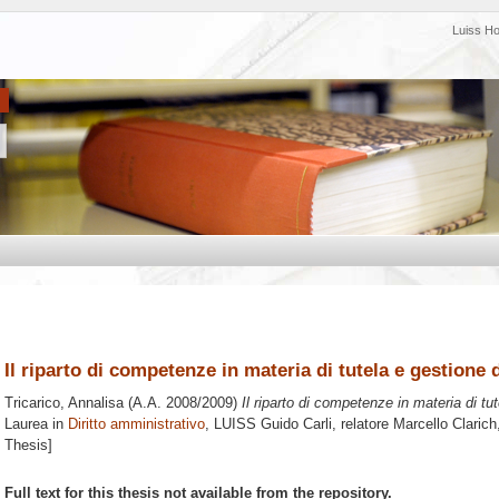
Luiss H
Il riparto di competenze in materia di tutela e gestione d
Tricarico, Annalisa
(A.A. 2008/2009)
Il riparto di competenze in materia di tut
Laurea in
Diritto amministrativo
, LUISS Guido Carli, relatore
Marcello Clarich
Thesis]
Full text for this thesis not available from the repository.