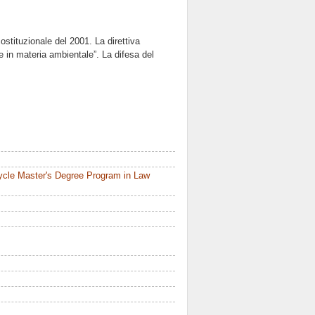
stituzionale del 2001. La direttiva
e in materia ambientale”. La difesa del
ycle Master's Degree Program in Law